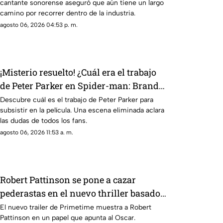
cantante sonorense aseguró que aún tiene un largo
camino por recorrer dentro de la industria.
agosto 06, 2026 04:53 p. m.
¡Misterio resuelto! ¿Cuál era el trabajo
de Peter Parker en Spider-man: Brand
New Day?
Descubre cuál es el trabajo de Peter Parker para
subsistir en la película. Una escena eliminada aclara
las dudas de todos los fans.
agosto 06, 2026 11:53 a. m.
Robert Pattinson se pone a cazar
pederastas en el nuevo thriller basado
en hechos reales ‘Primetime'
El nuevo trailer de Primetime muestra a Robert
Pattinson en un papel que apunta al Oscar.