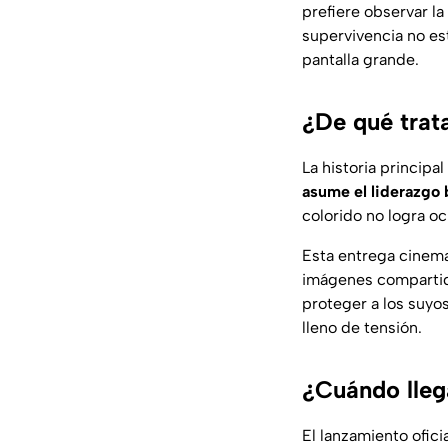
prefiere observar la
supervivencia no es
pantalla grande.
¿De qué trata
La historia principa
asume el liderazgo b
colorido no logra oc
Esta entrega cinemat
imágenes compartida
proteger a los suyo
lleno de tensión.
¿Cuándo lleg
El lanzamiento ofici