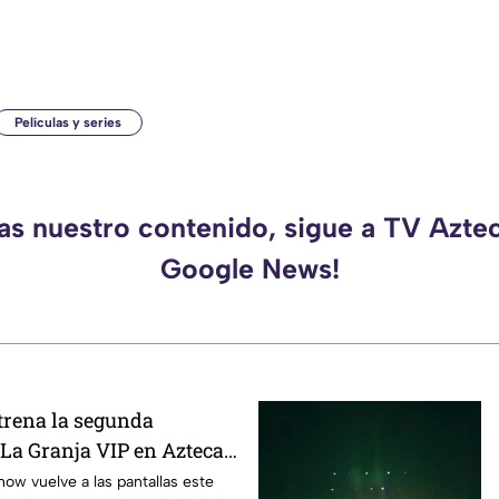
Películas y series
das nuestro contenido, sigue a TV Azte
Google News!
trena la segunda
La Granja VIP en Azteca
show vuelve a las pantallas este