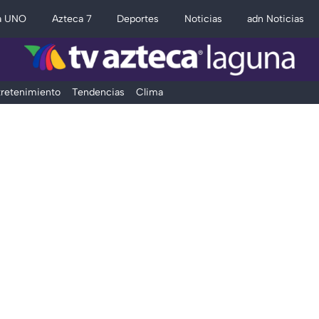
a UNO
Azteca 7
Deportes
Noticias
adn Noticias
retenimiento
Tendencias
Clima