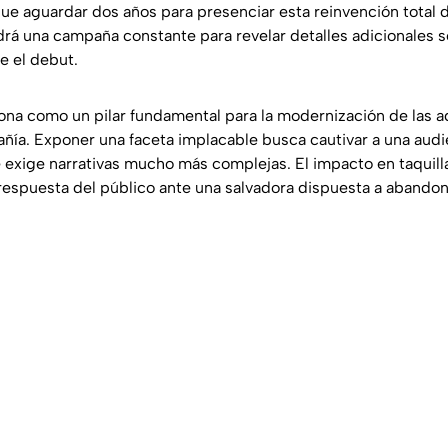
e aguardar dos años para presenciar esta reinvención total de 
á una campaña constante para revelar detalles adicionales s
e el debut.
ona como un pilar fundamental para la modernización de las 
añía. Exponer una faceta implacable busca cautivar a una audi
exige narrativas mucho más complejas. El impacto en taquil
respuesta del público ante una salvadora dispuesta a abando