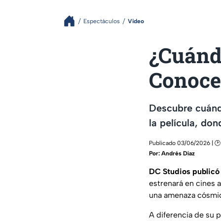
Espectáculos
Video
¿Cuándo
Conoce 
Descubre cuándo
la película, do
Publicado 03/06/2026 | 🕑
Por:
Andrés Díaz
DC Studios publicó e
estrenará en cines 
una amenaza cósmica 
A diferencia de su 