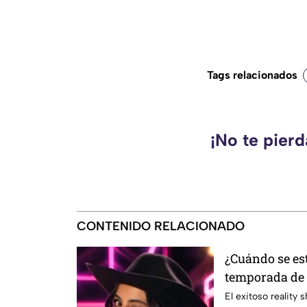
Tags relacionados
¡No te pier
CONTENIDO RELACIONADO
¿Cuándo se es
temporada de 
Uno?
El exitoso reality 