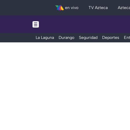
en vivo
TV Azteca
Aztec
La Laguna
Durango
Seguridad
Deportes
Ent