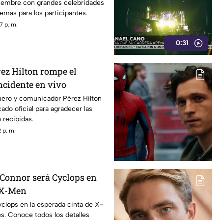
iembre con grandes celebridades
emas para los participantes.
7 p. m.
0:31
rez Hilton rompe el
incidente en vivo
guero y comunicador Pérez Hilton
do oficial para agradecer las
 recibidas.
 p. m.
 Connor será Cyclops en
e X-Men
clops en la esperada cinta de X-
s. Conoce todos los detalles