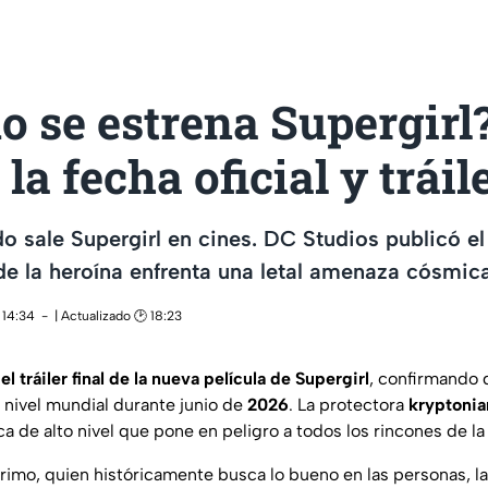
 se estrena Supergirl
la fecha oficial y tráile
 sale Supergirl en cines. DC Studios publicó el t
nde la heroína enfrenta una letal amenaza cósmica
 14:34
| Actualizado 🕑 18:23
l tráiler final de la nueva película de Supergirl
, confirmando q
a nivel mundial durante junio de
2026
. La protectora
kryptonia
de alto nivel que pone en peligro a todos los rincones de la 
primo, quien históricamente busca lo bueno en las personas, l