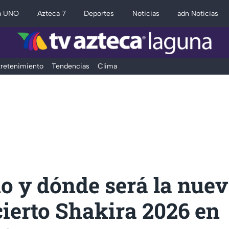
a UNO
Azteca 7
Deportes
Noticias
adn Noticias
retenimiento
Tendencias
Clima
o y dónde será la nuev
ierto Shakira 2026 en