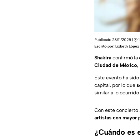
Publicado 28/11/2025 | 🕑 
Escrito por:
Lizbeth López
Shakira
confirmó la 
Ciudad de México
,
Este evento ha sido
capital, por lo que
s
similar a lo ocurrid
Con este concierto a
artistas con mayor 
¿Cuándo es e