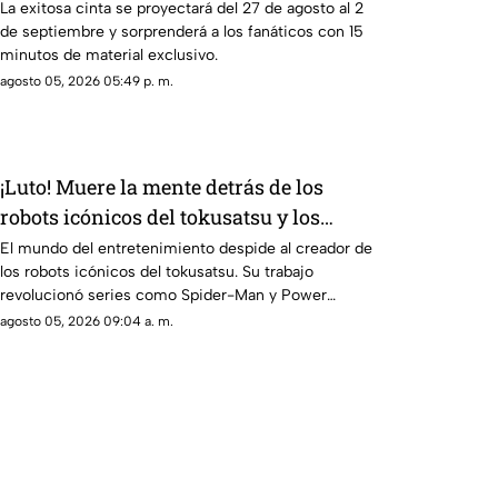
su 25 aniversario
La exitosa cinta se proyectará del 27 de agosto al 2
de septiembre y sorprenderá a los fanáticos con 15
minutos de material exclusivo.
agosto 05, 2026 05:49 p. m.
¡Luto! Muere la mente detrás de los
robots icónicos del tokusatsu y los
Power Rangers
El mundo del entretenimiento despide al creador de
los robots icónicos del tokusatsu. Su trabajo
revolucionó series como Spider-Man y Power
Rangers.
agosto 05, 2026 09:04 a. m.