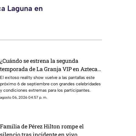
ca Laguna en
¿Cuándo se estrena la segunda
temporada de La Granja VIP en Azteca
Uno?
El exitoso reality show vuelve a las pantallas este
próximo 6 de septiembre con grandes celebridades
y condiciones extremas para los participantes.
agosto 06, 2026 04:57 p. m.
Familia de Pérez Hilton rompe el
silencio tras incidente en vivo