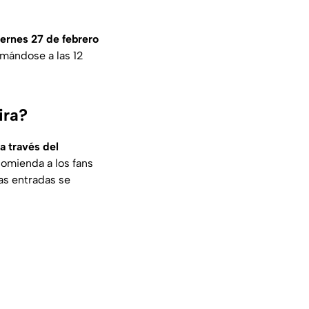
iernes 27 de febrero
umándose a las 12
ira?
a través del
comienda a los fans
as entradas se