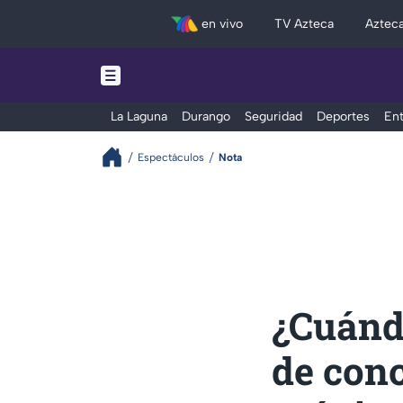
en vivo
TV Azteca
Aztec
La Laguna
Durango
Seguridad
Deportes
Ent
Espectáculos
Nota
¿Cuánd
de conc