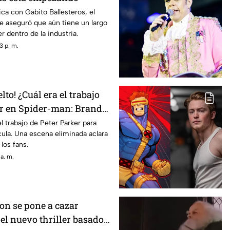
ca con Gabito Ballesteros, el
e aseguró que aún tiene un largo
r dentro de la industria.
3 p. m.
lto! ¿Cuál era el trabajo
er en Spider-man: Brand
l trabajo de Peter Parker para
ícula. Una escena eliminada aclara
los fans.
a. m.
on se pone a cazar
el nuevo thriller basado