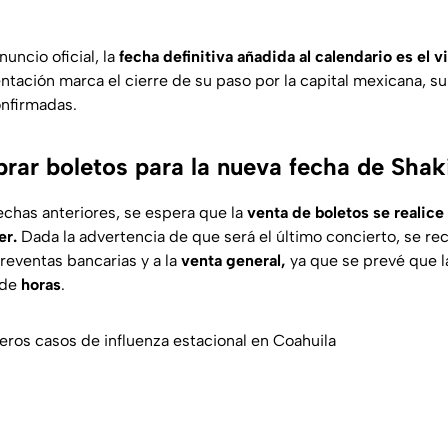
uncio oficial, la
fecha definitiva añadida al calendario es el v
entación marca el cierre de su paso por la capital mexicana, s
onfirmadas.
ar boletos para la nueva fecha de Shak
fechas anteriores, se espera que la
venta de boletos se realice 
er.
Dada la advertencia de que será el último concierto, se re
preventas bancarias y a la
venta general,
ya que se prevé que l
 de
horas
.
ros casos de influenza estacional en Coahuila