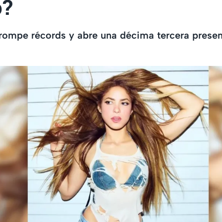
o?
rompe récords y abre una décima tercera presen