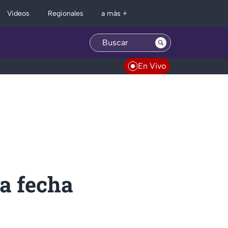
Regionales
Videos
a más +
En Vivo
a fecha