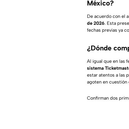
México?
De acuerdo con el an
de 2026
. Esta pres
fechas previas ya c
¿Dónde compr
Al igual que en las 
sistema Ticketmast
estar atentos a las 
agoten en cuestión
Confirman dos prime