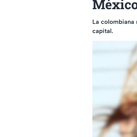
Méxic
La colombiana 
capital.