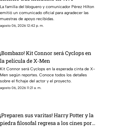
La familia del bloguero y comunicador Pérez Hilton
emitió un comunicado oficial para agradecer las
muestras de apoyo recibidas.
agosto 06, 2026 12:42 p. m.
¡Bombazo! Kit Connor será Cyclops en
la película de X-Men
Kit Connor será Cyclops en la esperada cinta de X-
Men según reportes. Conoce todos los detalles
sobre el fichaje del actor y el proyecto.
agosto 06, 2026 11:21 a. m.
¡Preparen sus varitas! Harry Potter y la
piedra filosofal regresa a los cines por