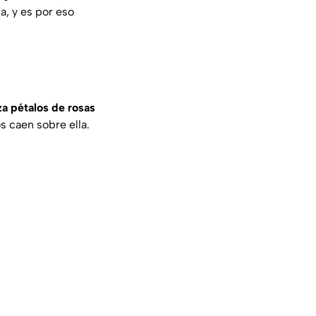
a, y es por eso
za pétalos de rosas
s caen sobre ella.