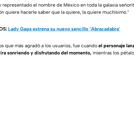
y representado el nombre de México en toda la galaxia señorit
ón quiere hacerle saber que la quiere, la quiere muchísimo."
OS:
Lady Gaga estrena su nuevo sencillo ‘Abracadabra’
s que más agradó a los usuarios, fue cuando
el personaje lan
gira sonriendo y disfrutando del momento,
mientras los pétalo