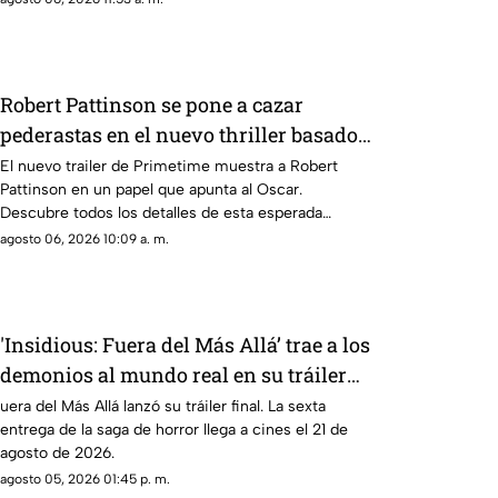
Robert Pattinson se pone a cazar
pederastas en el nuevo thriller basado
en hechos reales ‘Primetime'
El nuevo trailer de Primetime muestra a Robert
Pattinson en un papel que apunta al Oscar.
Descubre todos los detalles de esta esperada
película aquí.
agosto 06, 2026 10:09 a. m.
'Insidious: Fuera del Más Allá’ trae a los
demonios al mundo real en su tráiler
final
uera del Más Allá lanzó su tráiler final. La sexta
entrega de la saga de horror llega a cines el 21 de
agosto de 2026.
agosto 05, 2026 01:45 p. m.