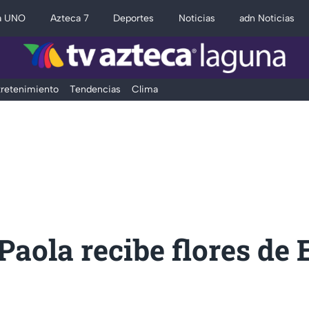
a UNO
Azteca 7
Deportes
Noticias
adn Noticias
retenimiento
Tendencias
Clima
aola recibe flores de 