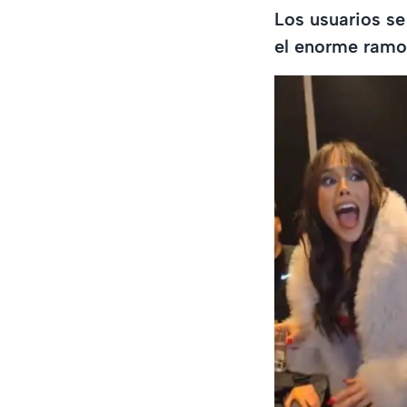
Los usuarios se
el enorme ramo 