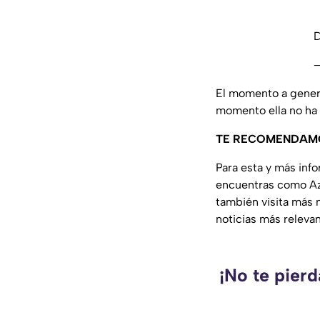
D
El momento a generad
momento ella no ha 
TE RECOMENDAM
Para esta y más inf
encuentras como Az
también visita más 
noticias más releva
¡No te pier