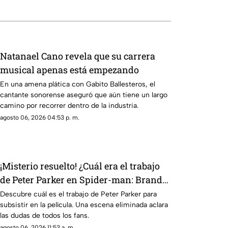
Natanael Cano revela que su carrera
musical apenas está empezando
En una amena plática con Gabito Ballesteros, el
cantante sonorense aseguró que aún tiene un largo
camino por recorrer dentro de la industria.
agosto 06, 2026 04:53 p. m.
¡Misterio resuelto! ¿Cuál era el trabajo
de Peter Parker en Spider-man: Brand
New Day?
Descubre cuál es el trabajo de Peter Parker para
subsistir en la película. Una escena eliminada aclara
las dudas de todos los fans.
agosto 06, 2026 11:53 a. m.