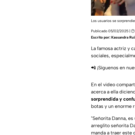
Los usuarios se sorprendie
Publicado 05/02/2025 | 🕑
Escrito por:
Kassandra Rui
La famosa actriz y 
sociales, especialm
📲 ¡Síguenos en nue
En el video compart
acerca a ella dicien
sorprendida y conf
botas y un enorme r
"Señorita Danna, es
arreglito señorita 
manda a traer este d