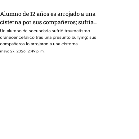
Alumno de 12 años es arrojado a una
cisterna por sus compañeros; sufría
bullying
Un alumno de secundaria sufrió traumatismo
craneoencefálico tras una presunto bullying; sus
compañeros lo arrojaron a una cisterna
mayo 27, 2026 12:49 p. m.