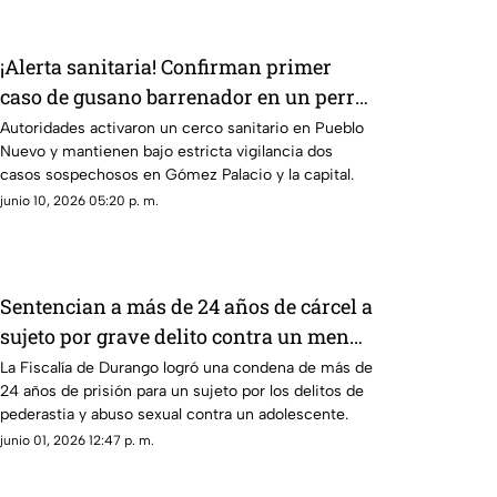
¡Alerta sanitaria! Confirman primer
caso de gusano barrenador en un perro
en el estado de Durango
Autoridades activaron un cerco sanitario en Pueblo
Nuevo y mantienen bajo estricta vigilancia dos
casos sospechosos en Gómez Palacio y la capital.
junio 10, 2026 05:20 p. m.
Sentencian a más de 24 años de cárcel a
sujeto por grave delito contra un menor
en Durango
La Fiscalía de Durango logró una condena de más de
24 años de prisión para un sujeto por los delitos de
pederastia y abuso sexual contra un adolescente.
junio 01, 2026 12:47 p. m.