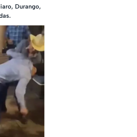
iaro, Durango,
das.