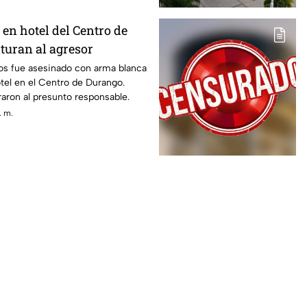
en hotel del Centro de
turan al agresor
os fue asesinado con arma blanca
otel en el Centro de Durango.
aron al presunto responsable.
. m.