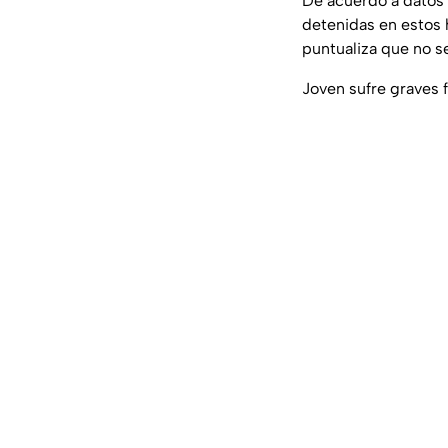
De acuerdo a datos
detenidas en estos 
puntualiza que no s
Joven sufre graves 