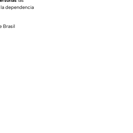
personas
las
 la dependencia
 Brasil