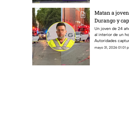
Matan a joven 
Durango y cap
Un joven de 24 añ
al interior de un h
Autoridades captur
mayo 31, 2026 01:01 p