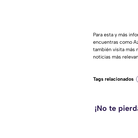
Para esta y más inf
encuentras como Az
también visita más 
noticias más releva
Tags relacionados
¡No te pier