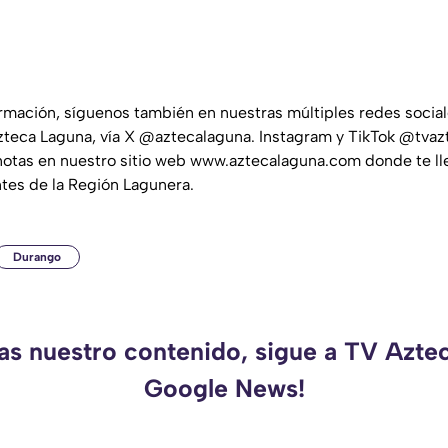
ormación, síguenos también en nuestras múltiples redes socia
teca Laguna, vía X @aztecalaguna. Instagram y TikTok @tvaz
notas en nuestro sitio web www.aztecalaguna.com donde te ll
ntes de la Región Lagunera.
Durango
das nuestro contenido, sigue a TV Azte
Google News!