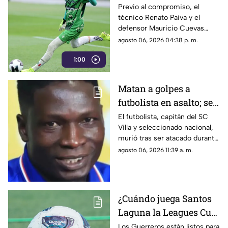
en la Leagues Cup
Previo al compromiso, el
técnico Renato Paiva y el
2026?
defensor Mauricio Cuevas
compartieron sus sensaciones
agosto 06, 2026 04:38 p. m.
de cara al arranque del torneo
1:00
internacional.
Matan a golpes a
futbolista en asalto; se
resistió a entregar su
El futbolista, capitán del SC
Villa y seleccionado nacional,
celular
murió tras ser atacado durante
un presunto asalto.
agosto 06, 2026 11:39 a. m.
¿Cuándo juega Santos
Laguna la Leagues Cup
2026, a qué hora y
Los Guerreros están listos para