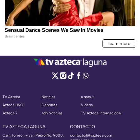
TV Azteca
Noticias
a más +
Azteca UNO
Deportes
Videos
Azteca 7
adn Noticias
TV Azteca Internacional
TV AZTECA LAGUNA
CONTACTO
Carr. Torreón - San Pedro No. 9000,
contacto@tvazteca.com