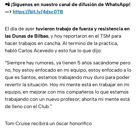
📲 ¡Síguenos en nuestro canal de difusión de WhatsApp!
—>
https://bit.ly/4dsc0TB
El día de ayer
tuvieron trabajo de fuerza y resistencia en
las Dunas de Bilbao
, y hoy reportaron en el TSM para
hacer trabajos en cancha. Al termino de la practica,
habló Carlos Acevedo y esto fue lo que dijo:
“Siempre hay rumores, ya tienen 5 años sacándome pero
no, hoy estoy enfocado en mi equipo, estoy enfocado a lo
que es Santos, estamos trabajando muy duro para poder
revertir la situación.
Hoy mi mente está en trabajar en mi
equipo, en mejorar con mis compañeros lo que
estamos
trabajando con un nuevo profesor; ahorita mi mente está
de lleno con el Club.”
Tom Cruise recibirá un óscar honorífico