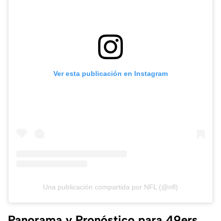
Ver esta publicación en Instagram
Una publicación compartida por NFL (@nfl)
Panorama y Pronóstico para 49ers