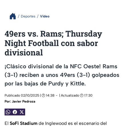
Deportes
Video
49ers vs. Rams; Thursday
Night Football con sabor
divisional
¡Clásico divisional de la NFC Oeste! Rams
(3-1) reciben a unos 49ers (3-1) golpeados
por las bajas de Purdy y Kittle.
Publicado 02/10/2025 | 🕑 14:38
| Actualizado 🕑 17:30
Por:
Javier Pedroza
El
SoFi Stadium
de Inglewood es el escenario del