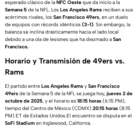
esperado clásico de la
NFC Oeste
que da inicio a la
Semana 5
de la NFL. Los
Los Angeles Rams
reciben a sus
acérrimos rivales, los
San Francisco 49ers
, en un duelo
de equipos con récords idénticos
(3-1)
. Sin embargo, la
balanza se inclina drásticamente hacia el lado local
debido a una ola de lesiones que ha diezmado a
San
Francisco.
Horario y Transmisión de 49ers vs.
Rams
El partido entre
Los Angeles Rams
y
San Francisco
49ers
de la Semana 5 de la NFL se juega hoy,
jueves 2 de
octubre de 2025
, y el horario es:
18:15 horas
(6:15 PM),
tiempo del Centro de México (CDMX).
20:15 horas
(8:15
PM) ET de Estados Unidos.El encuentro se disputa en el
SoFi Stadium
en Inglewood, California.