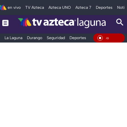
en vivo
TV Azteca
Azteca UNO
Azteca 7
Deportes
Notic
La Laguna
Durango
Seguridad
Deportes
Entretenimiento
En Viv