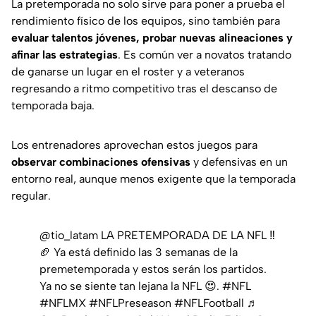
La pretemporada no solo sirve para poner a prueba el
rendimiento físico de los equipos, sino también para
evaluar talentos jóvenes, probar nuevas alineaciones y
afinar las estrategias
. Es común ver a novatos tratando
de ganarse un lugar en el roster y a veteranos
regresando a ritmo competitivo tras el descanso de
temporada baja.
Los entrenadores aprovechan estos juegos para
observar combinaciones ofensivas
y defensivas en un
entorno real, aunque menos exigente que la temporada
regular.
@tio_latam
LA PRETEMPORADA DE LA NFL ‼
🏈 Ya está definido las 3 semanas de la
premetemporada y estos serán los partidos.
Ya no se siente tan lejana la NFL 😍.
#NFL
#NFLMX
#NFLPreseason
#NFLFootball
♬