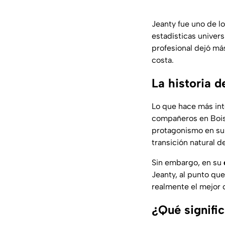
Jeanty fue uno de l
estadísticas universi
profesional dejó más
costa.
La historia 
Lo que hace más int
compañeros en Boise
protagonismo en sus
transición natural d
Sin embargo, en su
Jeanty, al punto qu
realmente el mejor 
¿Qué signifi