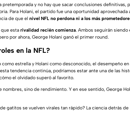
 la pretemporada y no hay que sacar conclusiones definitivas, p
oria. Para Holani, el partido fue una oportunidad aprovechada 
ncia de que el
nivel NFL no perdona ni a los más prometedore
s que esta
rivalidad recién comienza
. Ambos seguirán siendo 
pero por ahora, George Holani ganó el primer round.
oles en la NFL?
ó como estrella y Holani como desconocido, el desempeño en 
Si esta tendencia continúa, podríamos estar ante una de las his
 cómo el olvidado superó al favorito.
de nombres, sino de rendimiento. Y en ese sentido, George Hol
de gatitos se vuelven virales tan rápido? La ciencia detrás de