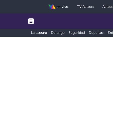
en vivo
TV Azteca
Aztec
La Laguna
Durango
Seguridad
Deportes
Ent