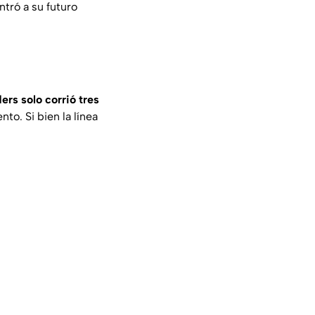
tró a su futuro
ers solo corrió tres
nto. Si bien la línea