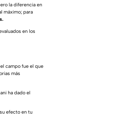
ero la diferencia en
al máximo; para
s.
evaluados en los
el campo fue el que
torias más
ani ha dado el
 su efecto en tu