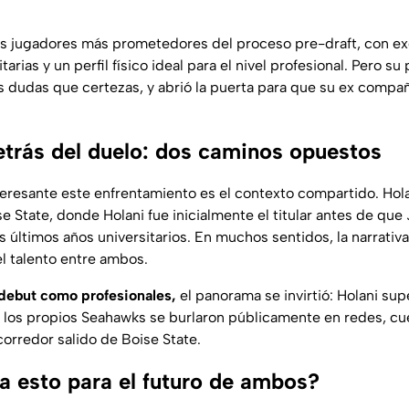
os jugadores más prometedores del proceso pre-draft, con e
tarias y un perfil físico ideal para el nivel profesional. Pero 
 dudas que certezas, y abrió la puerta para que su ex compañe
detrás del duelo: dos caminos opuestos
eresante este enfrentamiento es el contexto compartido. Hola
 State, donde Holani fue inicialmente el titular antes de que 
 últimos años universitarios. En muchos sentidos, la narrativ
el talento entre ambos.
debut como profesionales,
el panorama se invirtió: Holani su
e los propios Seahawks se burlaron públicamente en redes, c
corredor salido de Boise State.
ca esto para el futuro de ambos?