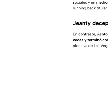
sociales y en medio
running back titular 
Jeanty decep
En contraste, Ashto
veces y terminó co
ofensiva de Las Vega