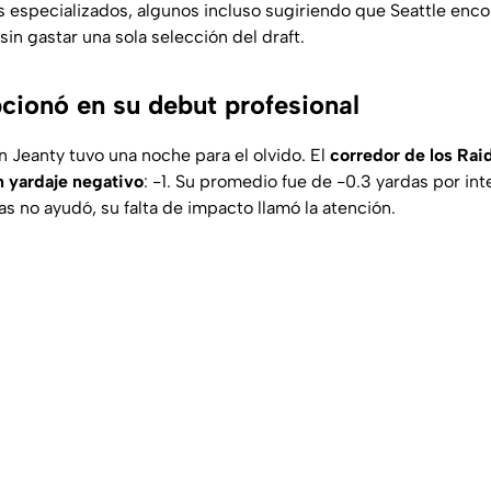
s especializados, algunos incluso sugiriendo que Seattle encon
sin gastar una sola selección del draft.
cionó en su debut profesional
n Jeanty tuvo una noche para el olvido. El
corredor de los Raid
n yardaje negativo
: -1. Su promedio fue de -0.3 yardas por inte
s no ayudó, su falta de impacto llamó la atención.