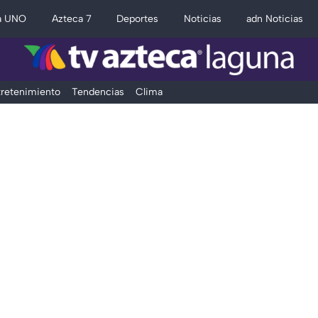
a UNO
Azteca 7
Deportes
Noticias
adn Noticias
retenimiento
Tendencias
Clima