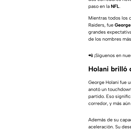
paso en la
NFL
.
Mientras todos los 
Raiders, fue
George
grandes expectativa
de los nombres más 
📲 ¡Síguenos en nue
Holani brilló
George Holani fue u
anotó un touchdown 
partido. Eso signifi
corredor, y más aún
Además de su capaci
aceleración. Su de