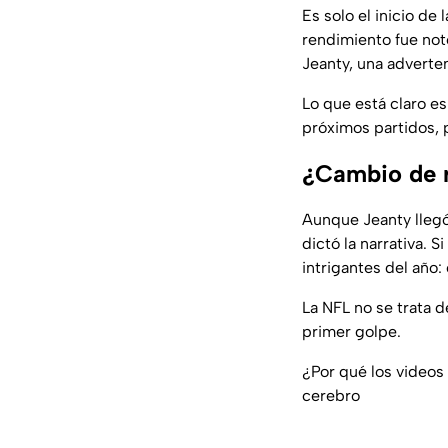
Es solo el inicio de
rendimiento fue not
Jeanty, una adverte
Lo que está claro e
próximos partidos, 
¿Cambio de r
Aunque Jeanty lleg
dictó la narrativa. 
intrigantes del año:
La NFL no se trata 
primer golpe.
¿Por qué los videos 
cerebro