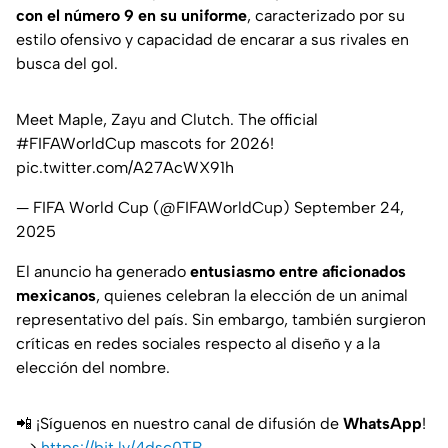
con el número 9 en su uniforme
, caracterizado por su
estilo ofensivo y capacidad de encarar a sus rivales en
busca del gol.
Meet Maple, Zayu and Clutch. The official
#FIFAWorldCup
mascots for 2026!
pic.twitter.com/A27AcWX91h
— FIFA World Cup (@FIFAWorldCup)
September 24,
2025
El anuncio ha generado
entusiasmo entre aficionados
mexicanos
, quienes celebran la elección de un animal
representativo del país. Sin embargo, también surgieron
críticas en redes sociales respecto al diseño y a la
elección del nombre.
📲 ¡Síguenos en nuestro canal de difusión de
WhatsApp
!
—>
https://bit.ly/4dsc0TB