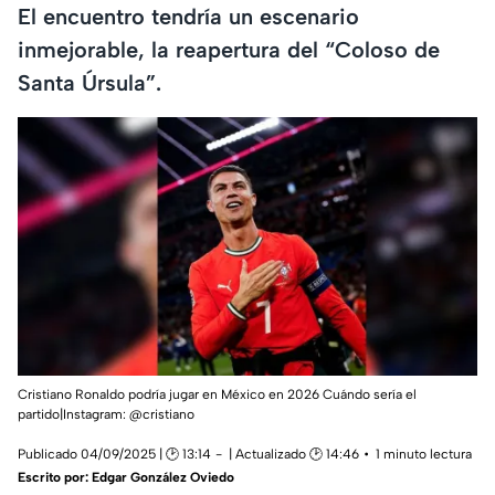
El encuentro tendría un escenario
inmejorable, la reapertura del “Coloso de
Santa Úrsula”.
Cristiano Ronaldo podría jugar en México en 2026 Cuándo sería el
partido|Instagram: @cristiano
Publicado 04/09/2025 | 🕑 13:14
| Actualizado 🕑 14:46
1 minuto lectura
Escrito por:
Edgar González Oviedo