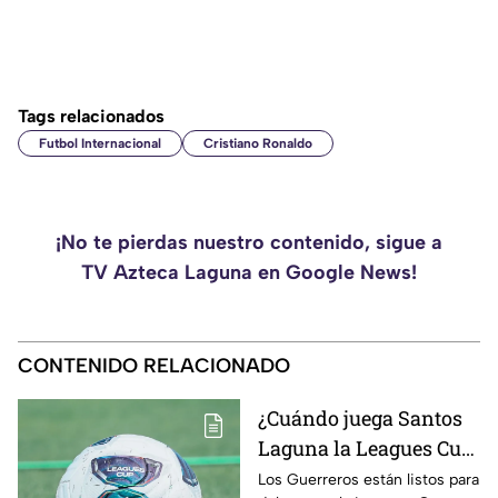
Tags relacionados
Futbol Internacional
Cristiano Ronaldo
¡No te pierdas nuestro contenido, sigue a
TV Azteca Laguna en Google News!
CONTENIDO RELACIONADO
¿Cuándo juega Santos
Laguna la Leagues Cup
2026, a qué hora y
Los Guerreros están listos para