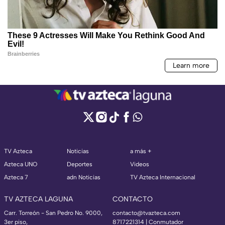
TV Azteca
Noticias
a más +
Azteca UNO
Deportes
Videos
Azteca 7
adn Noticias
TV Azteca Internacional
TV AZTECA LAGUNA
CONTACTO
Carr. Torreón - San Pedro No. 9000,
contacto@tvazteca.com
3er piso,
8717221314
| Conmutador