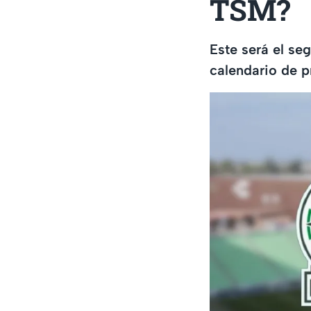
TSM?
Este será el se
calendario de p