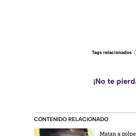
Tags relacionados
¡No te pier
CONTENIDO RELACIONADO
Matan a golpes