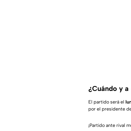
¿Cuándo y a 
El partido será el
lu
por el presidente d
¡Partido ante rival m