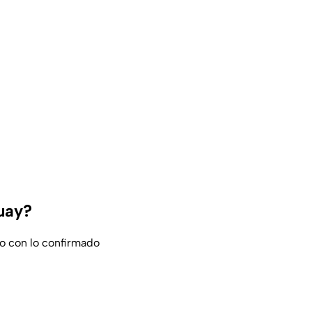
uay?
o con lo confirmado