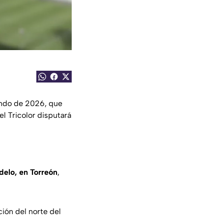
undo de 2026, que
l Tricolor disputará
delo, en Torreón
,
ción del norte del