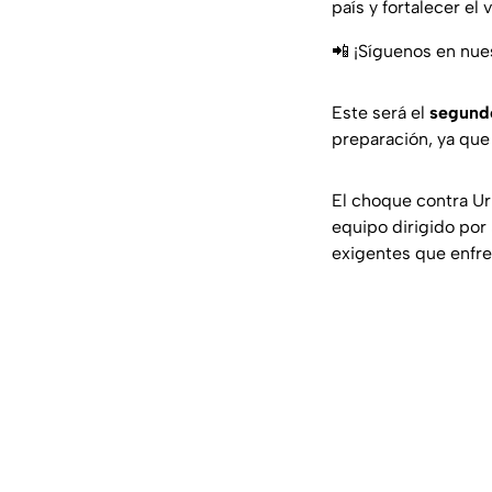
país y fortalecer el
📲 ¡Síguenos en nue
Este será el
segundo
preparación, ya que
El choque contra U
equipo dirigido por
exigentes que enfre