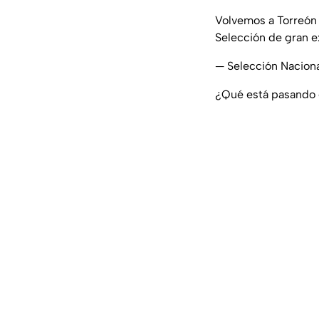
Volvemos a Torreón 
Selección de gran e
— Selección Nacio
¿Qué está pasando e