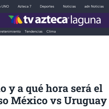
a UNO
Azteca 7
Deportes
Noticias
adn Noticias
retenimiento
Tendencias
Clima
 y a qué hora será el
so México vs Uruguay 