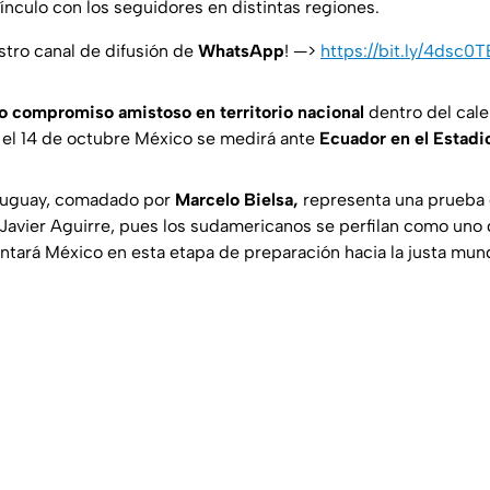
 vínculo con los seguidores en distintas regiones.
stro canal de difusión de
WhatsApp
! —>
https://bit.ly/4dsc0T
 compromiso amistoso en territorio nacional
dentro del cale
 el 14 de octubre México se medirá ante
Ecuador en el Estadi
ruguay, comadado por
Marcelo Bielsa,
representa una prueba d
 Javier Aguirre, pues los sudamericanos se perfilan como uno 
ntará México en esta etapa de preparación hacia la justa mund