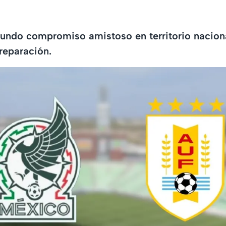
gundo compromiso amistoso en territorio naciona
reparación.