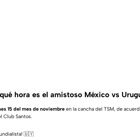
qué hora es el amistoso México vs Urug
nes 15 del mes de noviembre
en la cancha del TSM, de acuerd
el Club Santos.
undialista! 🇺🇾