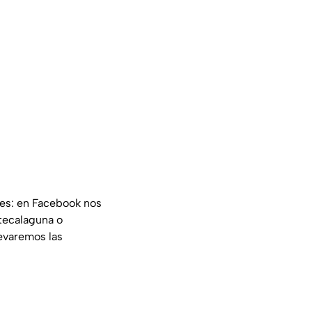
les: en Facebook nos
tecalaguna o
evaremos las