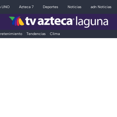
a UNO
Azteca 7
Deportes
Noticias
adn Noticias
retenimiento
Tendencias
Clima