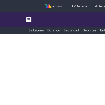
en vivo
TV Azteca
Aztec
La Laguna
Durango
Seguridad
Deportes
Ent