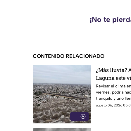
¡No te pier
CONTENIDO RELACIONADO
¿Más lluvia? A
Laguna este v
Revisar el clima en
viernes, podría hac
tranquilo y uno lle
agosto 06, 2026 05:0