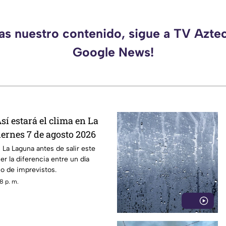
das nuestro contenido, sigue a TV Azte
Google News!
sí estará el clima en La
iernes 7 de agosto 2026
 La Laguna antes de salir este
er la diferencia entre un día
no de imprevistos.
8 p. m.