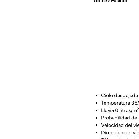
Gómez Palacio:
Cielo despejado
Temperatura 38
2
Lluvia 0 litros/m
Probabilidad de 
Velocidad del vi
Dirección del vi