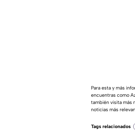
Para esta y más inf
encuentras como Az
también visita más 
noticias más releva
Tags relacionados