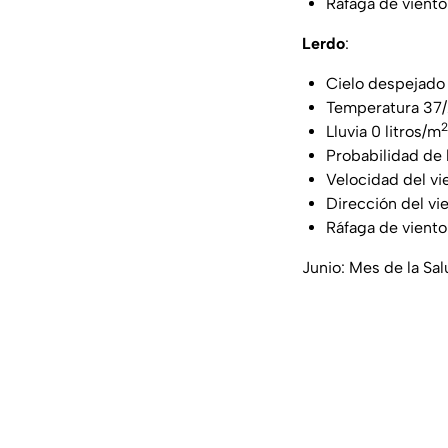
Ráfaga de vient
Lerdo
:
Cielo despejado
Temperatura 37
2
Lluvia 0 litros/m
Probabilidad de 
Velocidad del vi
Dirección del vi
Ráfaga de vient
Junio: Mes de la Sa