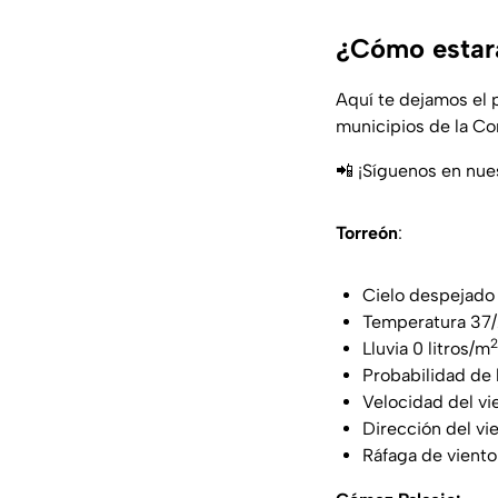
¿Cómo estará
Aquí te dejamos el 
municipios de la C
📲 ¡Síguenos en nue
Torreón
:
Cielo despejado
Temperatura 37
2
Lluvia 0 litros/m
Probabilidad de 
Velocidad del vi
Dirección del vi
Ráfaga de vient