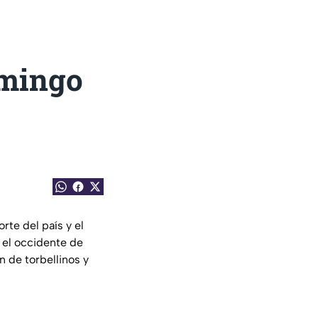
omingo
rte del país y el
 el occidente de
n de torbellinos y