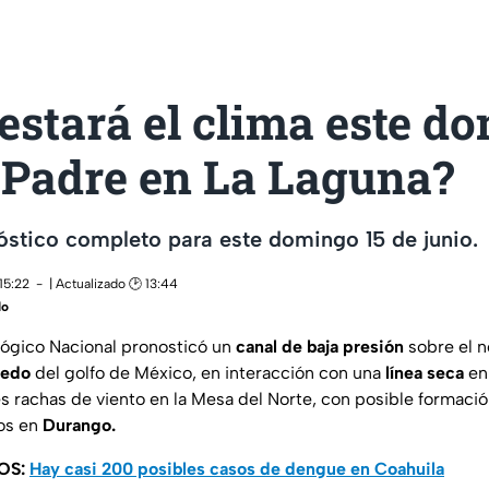
estará el clima este d
 Padre en La Laguna?
stico completo para este domingo 15 de junio.
15:22
| Actualizado 🕑 13:44
do
lógico Nacional pronosticó un
canal de baja presión
sobre el no
medo
del golfo de México, en interacción con una
línea seca
en
es rachas de viento en la Mesa del Norte, con posible formació
cos en
Durango.
OS:
Hay casi 200 posibles casos de dengue en Coahuila