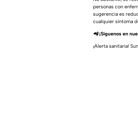
personas con enferm
sugerencia es reduc
cualquier síntoma de 
📲 ¡Síguenos en nu
¡Alerta sanitaria! 