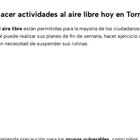
cer actividades al aire libre hoy en Tor
 aire libre
están permitidas para la mayoría de los ciudadanos
l puede realizar sus planes de fin de semana, hacer ejercicio 
in necesidad de suspender sus rutinas.
comienda precaución para los
grupos vulnerables
, como niños,