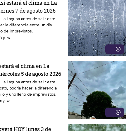
sí estará el clima en La
iernes 7 de agosto 2026
 La Laguna antes de salir este
er la diferencia entre un día
no de imprevistos.
8 p. m.
estará el clima en La
iércoles 5 de agosto 2026
 La Laguna antes de salir este
sto, podría hacer la diferencia
ilo y uno lleno de imprevistos.
8 p. m.
loverá HOY lunes 3 de