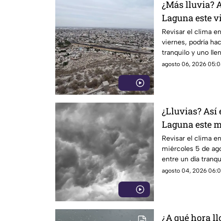
¿Más lluvia? A
Laguna este v
Revisar el clima en
viernes, podría hac
tranquilo y uno lle
agosto 06, 2026 05:0
¿Lluvias? Así 
Laguna este m
Revisar el clima en
miércoles 5 de ago
entre un día tranqu
agosto 04, 2026 06:0
¿A qué hora l