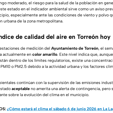
ango moderado, el riesgo para la salud de la población en gen
este estado en el indicador ambiental sirve como un aviso prev
cipio, especialmente ante las condiciones de viento y polvo q
n urbana de la zona metropolitana.
ndice de calidad del aire en Torreón hoy
 estaciones de medición del
Ayuntamiento de Torreón
, el sem
ra actualmente en
color amarillo
. Este nivel indica que, aunqu
stán dentro de los límites regulatorios, existe una concentra
 PM10 o PM2.5 debido a la actividad urbana y los factores clim
entales continúan con la supervisión de las emisiones industr
estado
aceptable
no amerita una alerta de contingencia, pero 
ante sobre la evolución del clima en el municipio.
OS:
¿Cómo estará el clima el sábado 6 de junio 2026 en La L