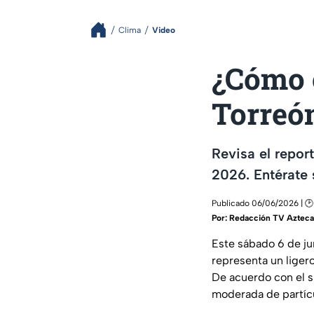
Clima
Video
¿Cómo e
Torreó
Revisa el repor
2026. Entérate s
Publicado 06/06/2026 | 🕑 
Por:
Redacción TV Azteca
Este sábado 6 de ju
representa un liger
De acuerdo con el s
moderada de partícu