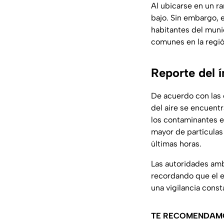
Al ubicarse en un r
bajo. Sin embargo, 
habitantes del muni
comunes en la regió
Reporte del í
De acuerdo con las
del aire se encuent
los contaminantes e
mayor de partículas
últimas horas.
Las autoridades ambi
recordando que el 
una vigilancia const
TE RECOMENDAM