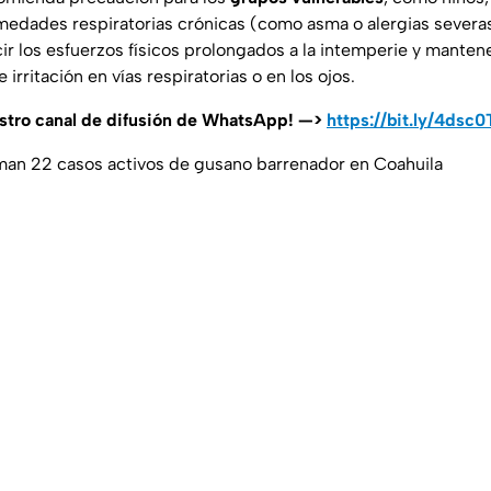
edades respiratorias crónicas (como asma o alergias severas).
ir los esfuerzos físicos prolongados a la intemperie y manten
irritación en vías respiratorias o en los ojos.
estro canal de difusión de WhatsApp! —>
https://bit.ly/4dsc
Suman 22 casos activos de gusano barrenador en Coahuila