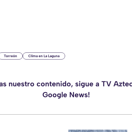
Torreón
Clima en La Laguna
das nuestro contenido, sigue a TV Azte
Google News!