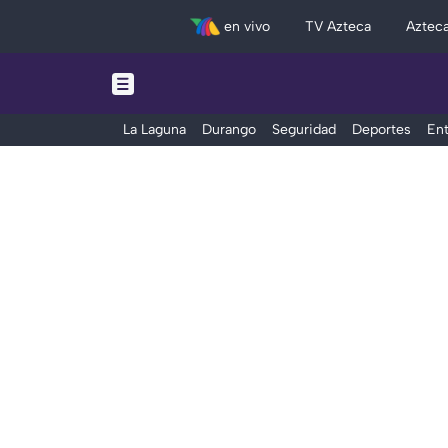
en vivo
TV Azteca
Aztec
La Laguna
Durango
Seguridad
Deportes
Ent