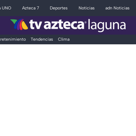
a UNO
Azteca 7
Deportes
Noticias
adn Noticias
retenimiento
Tendencias
Clima