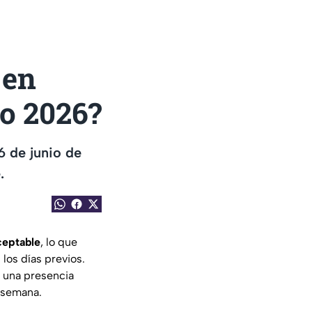
 en
o 2026?
6 de junio de
.
ceptable
, lo que
los días previos.
 una presencia
 semana.