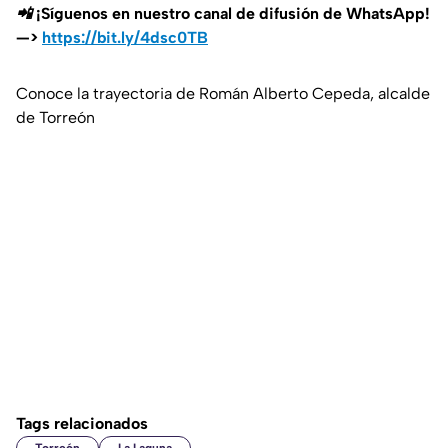
📲 ¡Síguenos en nuestro canal de difusión de WhatsApp!
—>
https://bit.ly/4dsc0TB
Conoce la trayectoria de Román Alberto Cepeda, alcalde
de Torreón
Tags relacionados