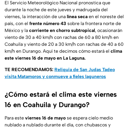
El Servicio Meteorológico Nacional pronostica que
durante la noche de este jueves y madrugada del
viernes, la interacción de una
línea seca
en el noreste del
país, con el
frente número 43
sobre la frontera norte de
México y la
corriente en chorro subtropical
, ocasionarán
viento de 30 a 40 km/h con rachas de 60 a 80 km/h en
Coahuila y viento de 20 a 30 km/h con rachas de 40 a 60
km/h en Durango. Aquí te decimos cómo estará el
clima
este viernes 16 de mayo en La Laguna.
TE RECOMENDAMOS:
Reliquia de San Judas Tadeo
visita Matamoros y conmueve a fieles laguneros
¿Cómo estará el clima este viernes
16 en Coahuila y Durango?
Para este
viernes 16 de mayo
se espera cielo medio
nublado a nublado durante el día, con chubascos y