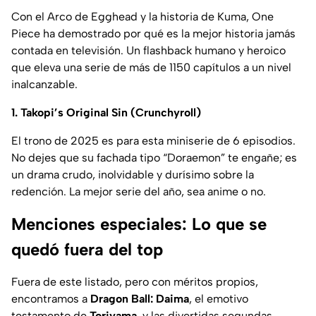
Con el Arco de Egghead y la historia de Kuma, One
Piece ha demostrado por qué es la mejor historia jamás
contada en televisión. Un flashback humano y heroico
que eleva una serie de más de 1150 capítulos a un nivel
inalcanzable.
1. Takopi’s Original Sin (Crunchyroll)
El trono de 2025 es para esta miniserie de 6 episodios.
No dejes que su fachada tipo “Doraemon” te engañe; es
un drama crudo, inolvidable y durísimo sobre la
redención. La mejor serie del año, sea anime o no.
Menciones especiales: Lo que se
quedó fuera del top
Fuera de este listado, pero con méritos propios,
encontramos a
Dragon Ball: Daima
, el emotivo
testamento de
Toriyama
, y las divertidas segundas