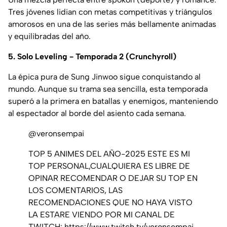
Tres jóvenes lidian con metas competitivas y triángulos
amorosos en una de las series más bellamente animadas
y equilibradas del año.
5. Solo Leveling - Temporada 2 (Crunchyroll)
La épica pura de Sung Jinwoo sigue conquistando al
mundo. Aunque su trama sea sencilla, esta temporada
superó a la primera en batallas y enemigos, manteniendo
al espectador al borde del asiento cada semana.
@veronsempai
TOP 5 ANIMES DEL AÑO-2025 ESTE ES MI
TOP PERSONAL,CUALQUIERA ES LIBRE DE
OPINAR RECOMENDAR O DEJAR SU TOP EN
LOS COMENTARIOS, LAS
RECOMENDACIONES QUE NO HAYA VISTO
LA ESTARE VIENDO POR MI CANAL DE
TWITCH: https://www.twitch.tv/veronsempai