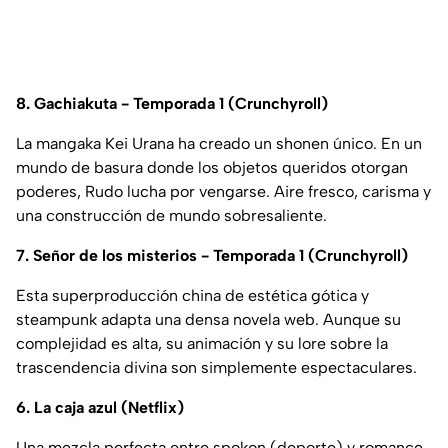
8. Gachiakuta - Temporada 1 (Crunchyroll)
La mangaka Kei Urana ha creado un shonen único. En un
mundo de basura donde los objetos queridos otorgan
poderes, Rudo lucha por vengarse. Aire fresco, carisma y
una construcción de mundo sobresaliente.
7. Señor de los misterios - Temporada 1 (Crunchyroll)
Esta superproducción china de estética gótica y
steampunk adapta una densa novela web. Aunque su
complejidad es alta, su animación y su lore sobre la
trascendencia divina son simplemente espectaculares.
6. La caja azul (Netflix)
Una mezcla perfecta entre spokon (deporte) y romance.