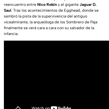
reencuentro entre
Nico Robin
y el gigante
Jaguar D.
Saul
. Tras los acontecimientos de Egghead, donde se
sembró la pista de la supervivencia del antiguo
vicealmirante, la arqueóloga de los Sombrero de Paja
finalmente se verá cara a cara con su salvador de la
infancia.