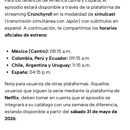
Para los fanáticos de América Latina y España, el
episodio estará disponible a través de la plataforma de
streaming
Crunchyroll
en la modalidad de
simulcast
(transmisión simultánea con Japón) con subtítulos en
español. A continuación, te compartimos los
horarios
oficiales de estreno
:
México (Centro):
08:15 a.m.
Colombia, Perú y Ecuador:
09:15 a.m.
Chile, Argentina y Uruguay:
11:15 a.m.
España:
04:15 p.m.
Nota para usuarios de otras plataformas:
Aquellos
usuarios que siguen la serie mediante la plataforma de
Netflix
, deben tomar en cuenta que el episodio se
integrará a su catálogo con una semana de diferencia,
estando disponible a partir del
sábado 31 de mayo de
2026
.