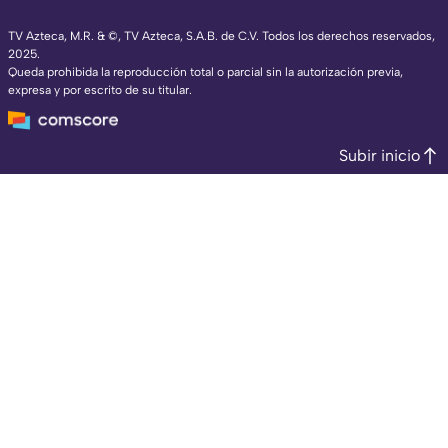
TV Azteca, M.R. & ©, TV Azteca, S.A.B. de C.V. Todos los derechos reservados,
2025.
Queda prohibida la reproducción total o parcial sin la autorización previa,
expresa y por escrito de su titular.
Subir inicio