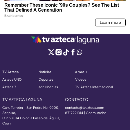
TV Azteca
Noticias
a más +
Azteca UNO
Deportes
Videos
Azteca 7
adn Noticias
TV Azteca Internacional
TV AZTECA LAGUNA
CONTACTO
Carr. Torreón - San Pedro No. 9000,
contacto@tvazteca.com
3er piso,
8717221314
| Conmutador
C.P. 27014 Colonia Paseo del Águila,
Coah.