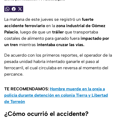
La mañana de este jueves se registró un
fuerte
accidente ferroviario
en la
zona industrial de Gómez
Palacio
, luego de que un
tráiler
que transportaba
costales de alimento para ganado fuera
impactado por
un tren
mientras
intentaba cruzar las vías.
De acuerdo con los primeros reportes, el operador de la
pesada unidad habría intentado ganarle el paso al
ferrocarril, el cual circulaba en reversa al momento del
percance.
TE RECOMENDAMOS:
Hombre muerde en la oreja a
policía durante detención en colonia Tierra y Libertad
de Torreón
¿Cómo ocurrió el accidente?