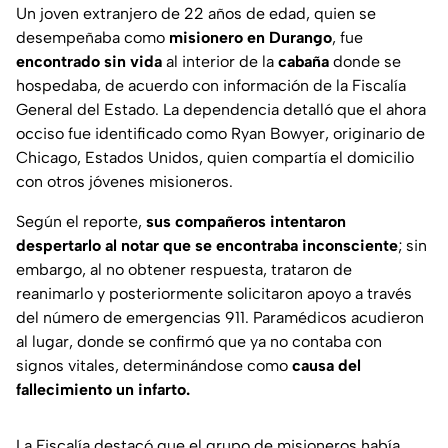
Un joven extranjero de 22 años de edad, quien se
desempeñaba como
misionero en Durango
, fue
encontrado sin vida
al interior de la
cabaña
donde se
hospedaba, de acuerdo con información de la Fiscalía
General del Estado. La dependencia detalló que el ahora
occiso fue identificado como Ryan Bowyer, originario de
Chicago, Estados Unidos, quien compartía el domicilio
con otros jóvenes misioneros.
Según el reporte,
sus compañeros intentaron
despertarlo al notar que se encontraba inconsciente
; sin
embargo, al no obtener respuesta, trataron de
reanimarlo y posteriormente solicitaron apoyo a través
del número de emergencias 911. Paramédicos acudieron
al lugar, donde se confirmó que ya no contaba con
signos vitales, determinándose como
causa del
fallecimiento un infarto.
La Fiscalía destacó que el grupo de misioneros había