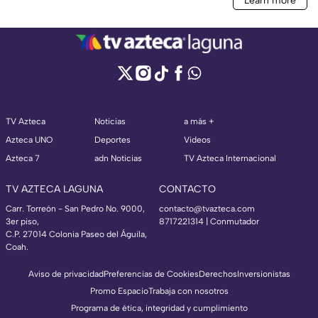
TV Azteca
Noticias
a más +
Azteca UNO
Deportes
Videos
Azteca 7
adn Noticias
TV Azteca Internacional
TV AZTECA LAGUNA
CONTACTO
Carr. Torreón - San Pedro No. 9000,
contacto@tvazteca.com
3er piso,
8717221314
| Conmutador
C.P. 27014 Colonia Paseo del Águila,
Coah.
Aviso de privacidad
Preferencias de Cookies
Derechos
Inversionistas
Promo Espacio
Trabaja con nosotros
Programa de ética, integridad y cumplimiento