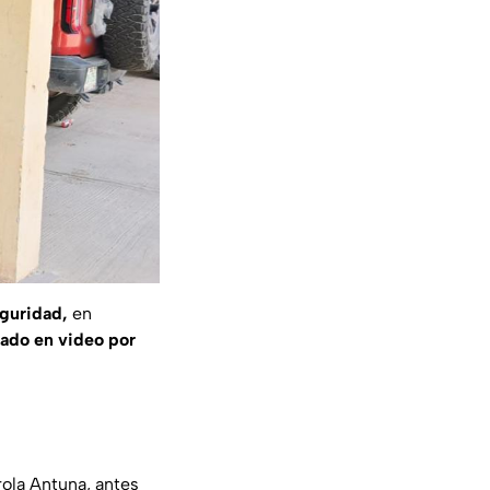
eguridad,
en
ado en video por
rola Antuna, antes