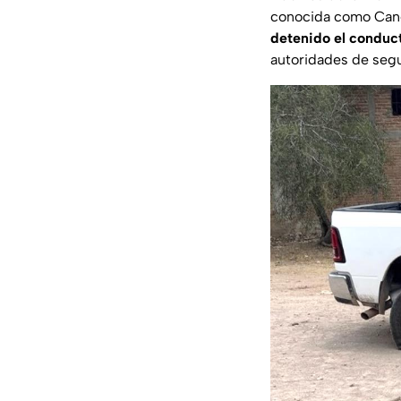
conocida como Cane
detenido el conduc
autoridades de segu