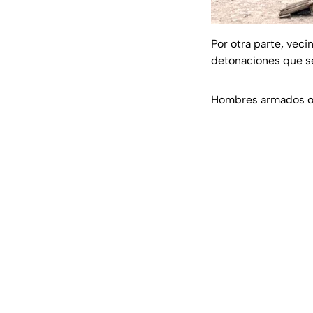
Por otra parte, vec
detonaciones que se
Hombres armados ob