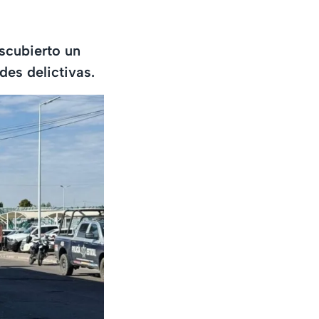
escubierto un
des delictivas.