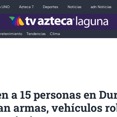
a UNO
Azteca 7
Deportes
Noticias
adn Noticias
retenimiento
Tendencias
Clima
n a 15 personas en Du
an armas, vehículos r