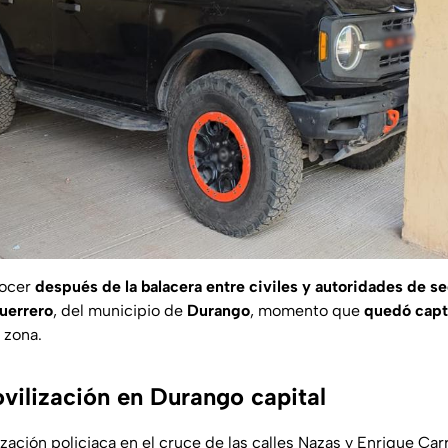
nocer
después de la balacera entre civiles y autoridades de s
uerrero
, del municipio de
Durango
, momento que
quedó capt
a zona.
vilización en Durango capital
ación policiaca en el cruce de las calles Nazas y Enrique Car