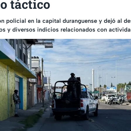
o táctico
n policial en la capital duranguense y dejó al d
los y diversos indicios relacionados con activida