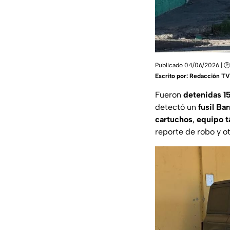
Publicado 04/06/2026 | 🕑
Escrito por:
Redacción TV
Fueron
detenidas 1
detectó un
fusil Ba
cartuchos
,
equipo t
reporte de robo y o