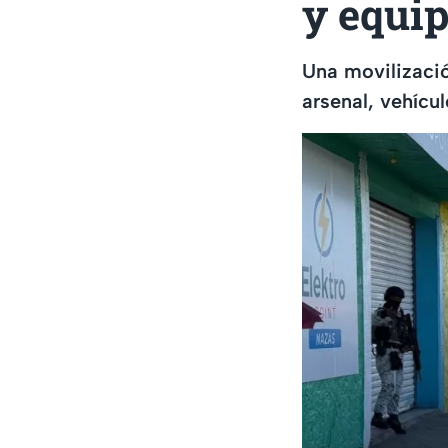
y equip
Una movilizació
arsenal, vehícu