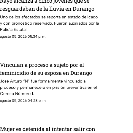
Rayo alcanza a cinco jóvenes que se
resguardaban de la lluvia en Durango
Uno de los afectados se reporta en estado delicado
y con pronóstico reservado. Fueron auxiliados por la
Policía Estatal.
agosto 05, 2026 05:34 p. m.
Vinculan a proceso a sujeto por el
feminicidio de su esposa en Durango
José Arturo “N” fue formalmente vinculado a
proceso y permanecerá en prisión preventiva en el
Cereso Número 1.
agosto 05, 2026 04:28 p. m.
Mujer es detenida al intentar salir con