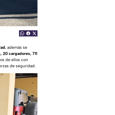
dad
, además se
, 20 cargadores, 711
os de ellos con
erzas de seguridad.