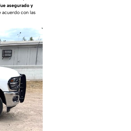
fue asegurado y
e acuerdo con las