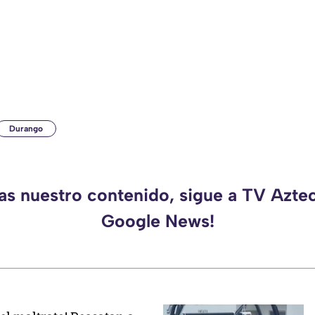
Durango
das nuestro contenido, sigue a TV Azte
Google News!