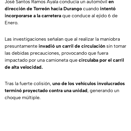
José Santos Ramos Ayala conducía un automóvil
en
dirección de Torreón hacia Durango
cuando
intentó
incorporarse a la carretera
que conduce al ejido 6 de
Enero.
Las investigaciones señalan que al realizar la maniobra
presuntamente
invadió un carril de circulación
sin tomar
las debidas precauciones, provocando que fuera
impactado por una camioneta que
circulaba por el carril
de alta velocidad.
Tras la fuerte colisión,
uno de los vehículos involucrados
terminó proyectado contra una unidad
, generando un
choque múltiple.