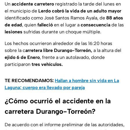
Un
accidente carretero
registrado la tarde del lunes en
el municipio de
Lerdo
cobró la vida de un adulto mayor
identificado como José Santos Ramos Ayala, de
88 años
de edad
, quien
falleció
en el lugar a
consecuencia
de las
lesiones
sufridas durante un choque múltiple.
Los hechos ocurrieron alrededor de las 16:20 horas
sobre la c
arretera libre Durango-Torreón,
a la altura del
ejido 6 de Enero
, frente a un autolavado, donde
participaron
tres vehículos.
TE RECOMENDAMOS:
Hallan a hombre sin vida en La
Laguna; cuerpo era llevado por pareja
¿Cómo ocurrió el accidente en la
carretera Durango-Torreón?
De acuerdo con el informe preliminar de las autoridades,