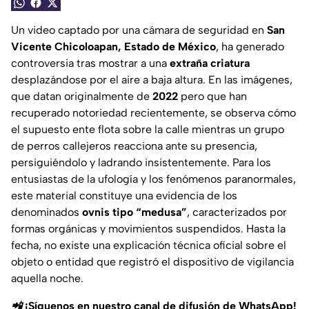
Un video captado por una cámara de seguridad en
San
Vicente Chicoloapan, Estado de México
, ha generado
controversia tras mostrar a una
extraña criatura
desplazándose por el aire a baja altura. En las imágenes,
que datan originalmente de
2022
pero que han
recuperado notoriedad recientemente, se observa cómo
el supuesto ente flota sobre la calle mientras un grupo
de perros callejeros reacciona ante su presencia,
persiguiéndolo y ladrando insistentemente. Para los
entusiastas de la ufología y los fenómenos paranormales,
este material constituye una evidencia de los
denominados
ovnis tipo “medusa”
, caracterizados por
formas orgánicas y movimientos suspendidos. Hasta la
fecha, no existe una explicación técnica oficial sobre el
objeto o entidad que registró el dispositivo de vigilancia
aquella noche.
📲 ¡Síguenos en nuestro canal de difusión de WhatsApp!