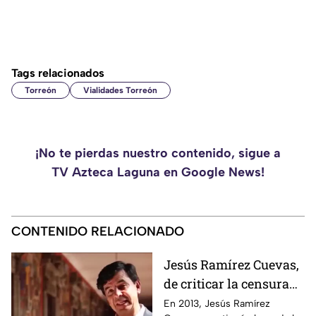
Tags relacionados
Torreón
Vialidades Torreón
¡No te pierdas nuestro contenido, sigue a
TV Azteca Laguna en Google News!
CONTENIDO RELACIONADO
Jesús Ramírez Cuevas,
de criticar la censura
por publicidad oficial a
En 2013, Jesús Ramírez