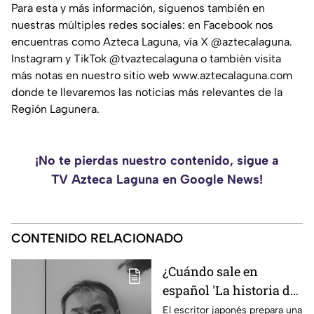
Para esta y más información, síguenos también en
nuestras múltiples redes sociales: en Facebook nos
encuentras como Azteca Laguna, vía X @aztecalaguna.
Instagram y TikTok @tvaztecalaguna o también visita
más notas en nuestro sitio web www.aztecalaguna.com
donde te llevaremos las noticias más relevantes de la
Región Lagunera.
¡No te pierdas nuestro contenido, sigue a
TV Azteca Laguna en Google News!
CONTENIDO RELACIONADO
¿Cuándo sale en
español 'La historia de
Kaho', la nueva novela
El escritor japonés prepara una