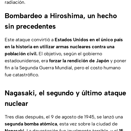
radiación.
Bombardeo a Hiroshima, un hecho
sin precedentes
Este ataque convirtió a
Estados Unidos en el único país
en la historia en utilizar armas nucleares contra una
población civil.
El objetivo, según el gobierno
estadounidense, era
forzar la rendición de Japón
y poner
fin a la Segunda Guerra Mundial, pero el costo humano
fue catastrófico.
Nagasaki, el segundo y último ataque
nuclear
Tres días después, el 9 de agosto de 1945, se lanzó una
segunda bomba atómica
, esta vez sobre la ciudad de
Nagasaki
. La devastación fue igualmente terrible, y el
15