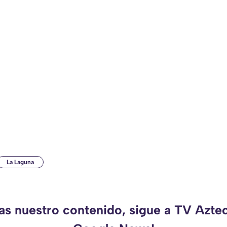
La Laguna
das nuestro contenido, sigue a TV Azte