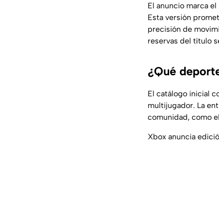
El anuncio marca el
Esta versión promet
precisión de movimie
reservas del título 
¿Qué deporte
El catálogo inicial 
multijugador. La en
comunidad, como el t
Xbox anuncia edició