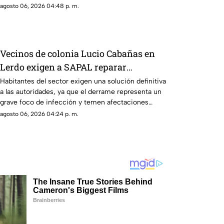
agosto 06, 2026 04:48 p. m.
Vecinos de colonia Lucio Cabañas en
Lerdo exigen a SAPAL reparar
constante brote de aguas negras
Habitantes del sector exigen una solución definitiva
a las autoridades, ya que el derrame representa un
grave foco de infección y temen afectaciones
estructurales.
agosto 06, 2026 04:24 p. m.