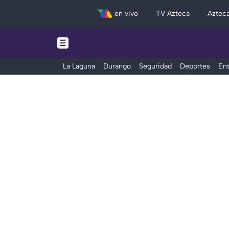
en vivo
TV Azteca
Aztec
La Laguna
Durango
Seguridad
Deportes
Ent