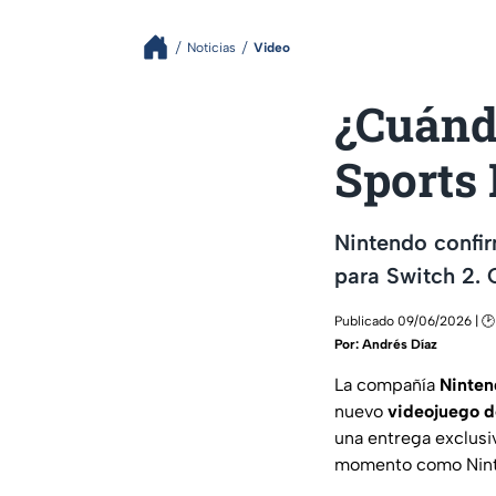
Noticias
Video
¿Cuánd
Sports 
Nintendo confir
para Switch 2. 
Publicado 09/06/2026 | 🕑 
Por:
Andrés Díaz
La compañía
Ninten
nuevo
videojuego d
una entrega exclusi
momento como Nint