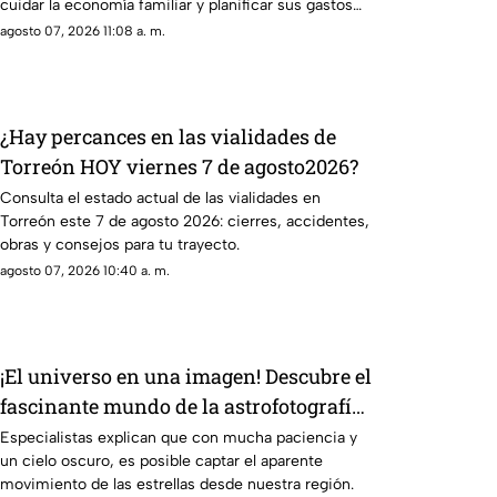
cuidar la economía familiar y planificar sus gastos
de movilidad.
agosto 07, 2026 11:08 a. m.
¿Hay percances en las vialidades de
Torreón HOY viernes 7 de agosto2026?
Consulta el estado actual de las vialidades en
Torreón este 7 de agosto 2026: cierres, accidentes,
obras y consejos para tu trayecto.
agosto 07, 2026 10:40 a. m.
¡El universo en una imagen! Descubre el
fascinante mundo de la astrofotografía
en La Laguna
Especialistas explican que con mucha paciencia y
un cielo oscuro, es posible captar el aparente
movimiento de las estrellas desde nuestra región.