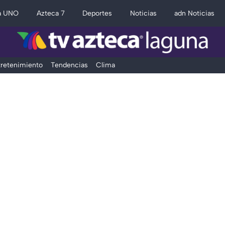
a UNO
Azteca 7
Deportes
Noticias
adn Noticias
retenimiento
Tendencias
Clima