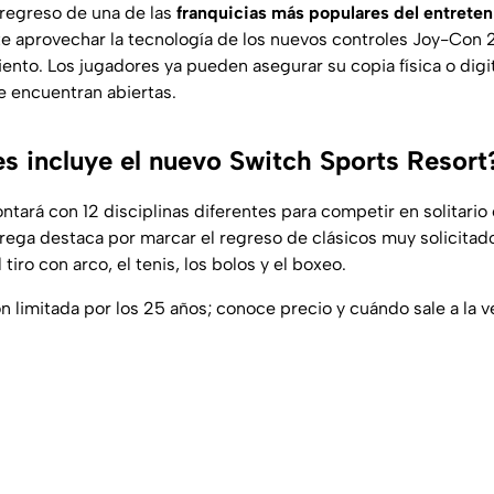
 regreso de una de las
franquicias más populares del entreten
e aprovechar la tecnología de los nuevos controles Joy-Con 
nto. Los jugadores ya pueden asegurar su copia física o digit
se encuentran abiertas.
s incluye el nuevo Switch Sports Resort
contará con 12 disciplinas diferentes para competir en solitario
trega destaca por marcar el regreso de clásicos muy solicitado
iro con arco, el tenis, los bolos y el boxeo.
n limitada por los 25 años; conoce precio y cuándo sale a la v