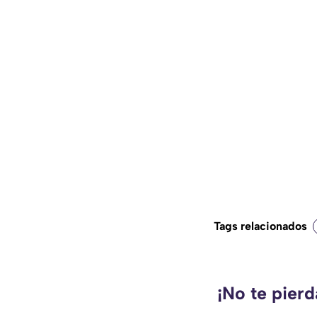
Tags relacionados
¡No te pier