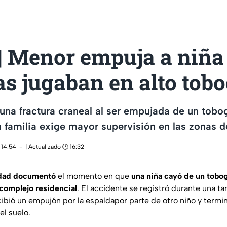
| Menor empuja a niña
s jugaban en alto tob
 una fractura craneal al ser empujada de un tobo
 familia exige mayor supervisión en las zonas d
 14:54
| Actualizado 🕑 16:32
idad documentó
el momento en que
una niña cayó de un tobo
complejo residencial
. El accidente se registró durante una t
ibió un empujón por la espaldapor parte de otro niño y term
el suelo.