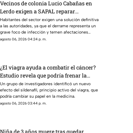
Vecinos de colonia Lucio Cabañas en
Lerdo exigen a SAPAL reparar
constante brote de aguas negras
Habitantes del sector exigen una solución definitiva
a las autoridades, ya que el derrame representa un
grave foco de infección y temen afectaciones
estructurales.
agosto 06, 2026 04:24 p. m.
¿El viagra ayuda a combatir el cáncer?
Estudio revela que podría frenar la
metástasis
Un grupo de investigadores identificó un nuevo
efecto del sildenafil, principio activo del viagra, que
podría cambiar su papel en la medicina.
agosto 06, 2026 03:44 p. m.
Niña de 3 años muere tras quedar