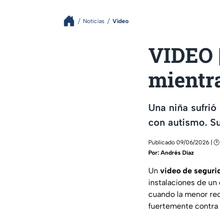
Noticias
Video
VIDEO 
mientra
Una niña sufrió
con autismo. Su
Publicado 09/06/2026 | 🕑
Por:
Andrés Díaz
Un
video de segur
instalaciones de un
cuando la menor rec
fuertemente contra 