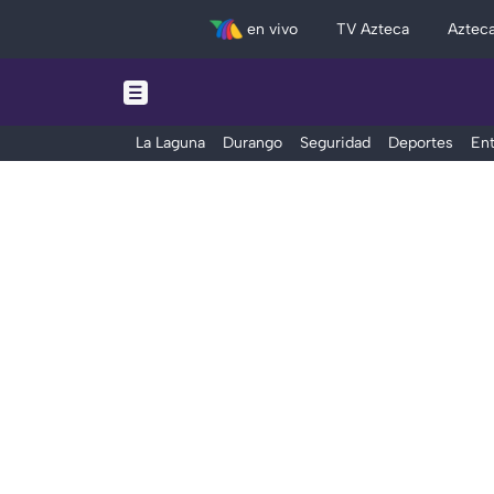
en vivo
TV Azteca
Aztec
La Laguna
Durango
Seguridad
Deportes
Ent