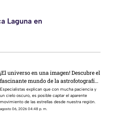
ca Laguna en
¡El universo en una imagen! Descubre el
fascinante mundo de la astrofotografía
en La Laguna
Especialistas explican que con mucha paciencia y
un cielo oscuro, es posible captar el aparente
movimiento de las estrellas desde nuestra región.
agosto 06, 2026 04:48 p. m.