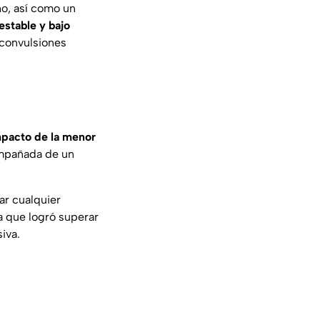
ho, así como un
stable y bajo
 convulsiones
impacto de la menor
compañada de un
ar cualquier
a que logró superar
iva.