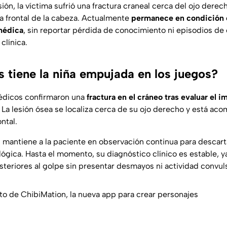
ión, la víctima sufrió una fractura craneal cerca del ojo derec
 frontal de la cabeza. Actualmente
permanece en condición e
 médica
, sin reportar pérdida de conocimiento ni episodios de
clínica.
s tiene la niña empujada en los juegos?
médicos confirmaron una
fractura en el cráneo tras evaluar el 
. La lesión ósea se localiza cerca de su ojo derecho y está a
ntal.
d mantiene a la paciente en observación continua para descart
ógica. Hasta el momento, su diagnóstico clínico es estable, y
osteriores al golpe sin presentar desmayos ni actividad convuls
o de ChibiMation, la nueva app para crear personajes