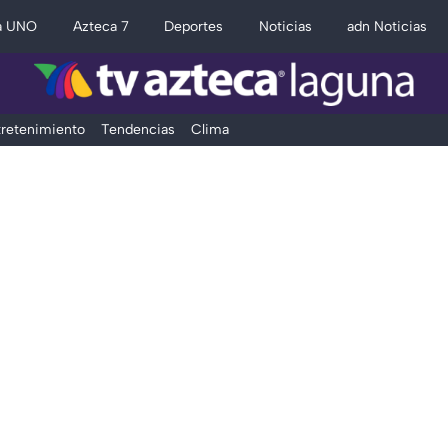
a UNO
Azteca 7
Deportes
Noticias
adn Noticias
retenimiento
Tendencias
Clima