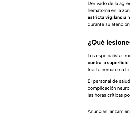
Derivado de la agres
hematoma en la zona
estricta vigilancia
durante su atención 
¿Qué lesione
Los especialistas 
contra la superficie
fuerte hematoma fro
El personal de salu
complicación neurol
las horas críticas p
Anuncian lanzamient