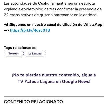
Las autoridades de
Coahuila
mantienen una estricta
vigilancia epidemiológica tras confirmar la presencia de
22 casos activos de gusano barrenador en la entidad.
📲 ¡Síguenos en nuestro canal de difusión de WhatsApp!
—>
https://bit.ly/4dsc0TB
Tags relacionados
Torreón
La Laguna
¡No te pierdas nuestro contenido, sigue a
TV Azteca Laguna en Google News!
CONTENIDO RELACIONADO