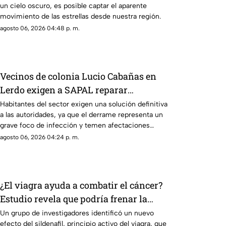
un cielo oscuro, es posible captar el aparente
movimiento de las estrellas desde nuestra región.
agosto 06, 2026 04:48 p. m.
Vecinos de colonia Lucio Cabañas en
Lerdo exigen a SAPAL reparar
constante brote de aguas negras
Habitantes del sector exigen una solución definitiva
a las autoridades, ya que el derrame representa un
grave foco de infección y temen afectaciones
estructurales.
agosto 06, 2026 04:24 p. m.
¿El viagra ayuda a combatir el cáncer?
Estudio revela que podría frenar la
metástasis
Un grupo de investigadores identificó un nuevo
efecto del sildenafil, principio activo del viagra, que