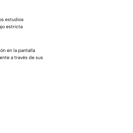
os estudios
jo estricta
n en la pantalla
ente a través de sus