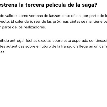
trena la tercera película de la saga?
de validez como ventana de lanzamiento oficial por parte de l
cto. El calendario real de las próximas cintas se mantiene ba
 parte de los realizadores.
itido entregar fechas exactas sobre esta esperada continuació
es auténticas sobre el futuro de la franquicia llegarán únicam
les.