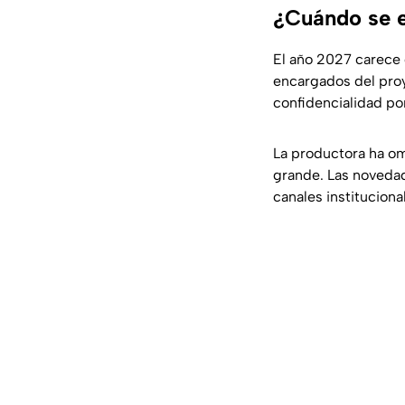
¿Cuándo se es
El año 2027 carece 
encargados del proye
confidencialidad por
La productora ha om
grande. Las novedad
canales instituciona