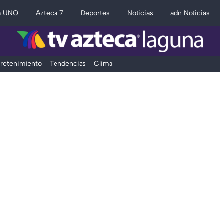
a UNO
Azteca 7
Deportes
Noticias
adn Noticias
retenimiento
Tendencias
Clima