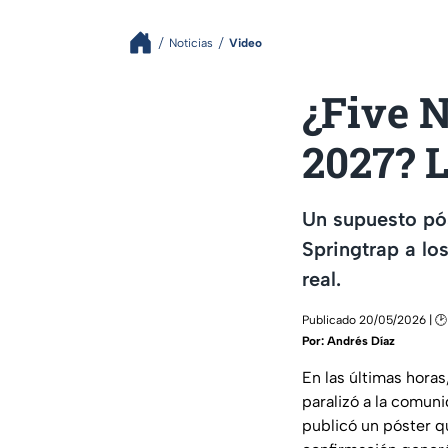
Noticias
Video
¿Five N
2027? L
Un supuesto pós
Springtrap a lo
real.
Publicado 20/05/2026 | 🕑
Por:
Andrés Díaz
En las últimas horas
paralizó a la comun
publicó un póster q