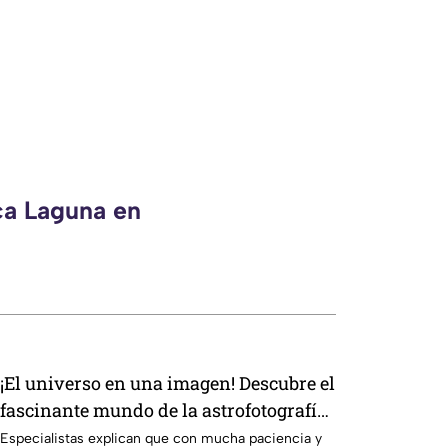
ca Laguna en
¡El universo en una imagen! Descubre el
fascinante mundo de la astrofotografía
en La Laguna
Especialistas explican que con mucha paciencia y