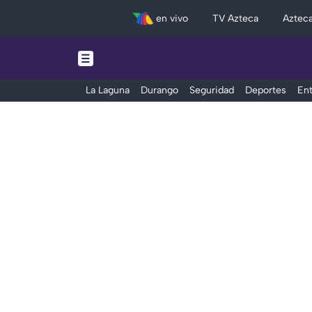
en vivo
TV Azteca
Aztec
La Laguna
Durango
Seguridad
Deportes
Ent