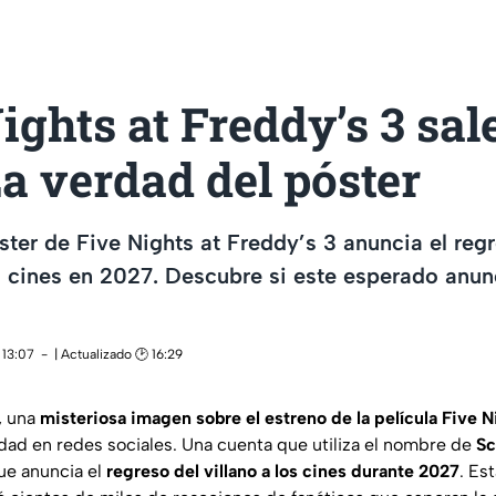
ights at Freddy’s 3 sal
a verdad del póster
ter de Five Nights at Freddy’s 3 anuncia el reg
s cines en 2027. Descubre si este esperado anunc
 13:07
| Actualizado 🕑 16:29
, una
misteriosa imagen sobre el estreno de la película Five N
idad en redes sociales. Una cuenta que utiliza el nombre de
Sc
ue anuncia el
regreso del villano a los cines durante 2027
. Es