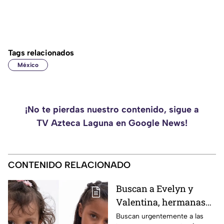
Tags relacionados
México
¡No te pierdas nuestro contenido, sigue a
TV Azteca Laguna en Google News!
CONTENIDO RELACIONADO
Buscan a Evelyn y
Valentina, hermanas
de 1 y 5 años
Buscan urgentemente a las