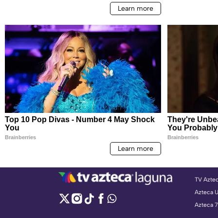
TV Azte
Azteca 
Azteca 7