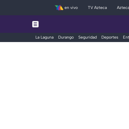
en vivo
TV Azteca
Aztec
La Laguna
Durango
Seguridad
Deportes
Ent