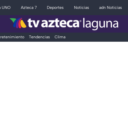
a UNO
Azteca 7
Deportes
Noticias
adn Noticias
retenimiento
Tendencias
Clima