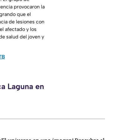
rencia provocaron la
ogrando que el
ncia de lesiones con
l afectado y los
de salud del joven y
0TB
ca Laguna en