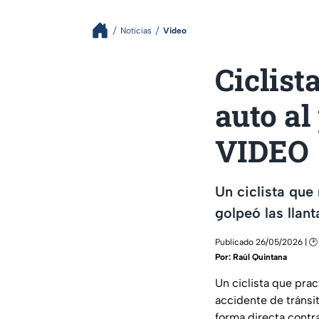
Noticias
Video
Ciclist
auto al
VIDEO
Un ciclista que
golpeó las llan
Publicado 26/05/2026 | 🕑
Por:
Raúl Quintana
Un ciclista que pra
accidente de tránsit
forma directa contra