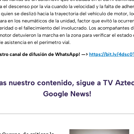
a el descenso por la vía cuando la velocidad y la falta de adhe
, quien se deslizó hacia la trayectoria del vehículo de motor, l
ra en los neumáticos de la unidad, factor que evitó la ocurre
ridad o el fallecimiento del involucrado. Los acompañantes de
tor detuvieron la marcha en la zona para verificar el estado 
de asistencia en el perímetro vial.
estro canal de difusión de WhatsApp! —>
https://bit.ly/4dsc
das nuestro contenido, sigue a TV Azte
Google News!