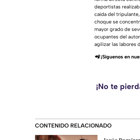
deportistas realizab
caída del tripulante
choque se concentra
mayor grado de seve
ocupantes del automo
agilizar las labores 
📲 ¡Síguenos en nu
¡No te pier
CONTENIDO RELACIONADO