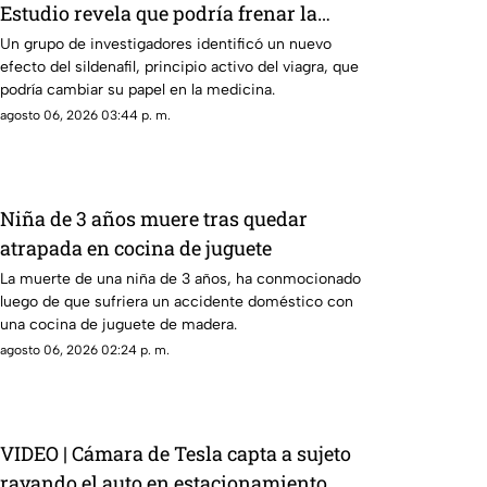
Estudio revela que podría frenar la
metástasis
Un grupo de investigadores identificó un nuevo
efecto del sildenafil, principio activo del viagra, que
podría cambiar su papel en la medicina.
agosto 06, 2026 03:44 p. m.
Niña de 3 años muere tras quedar
atrapada en cocina de juguete
La muerte de una niña de 3 años, ha conmocionado
luego de que sufriera un accidente doméstico con
una cocina de juguete de madera.
agosto 06, 2026 02:24 p. m.
VIDEO | Cámara de Tesla capta a sujeto
rayando el auto en estacionamiento