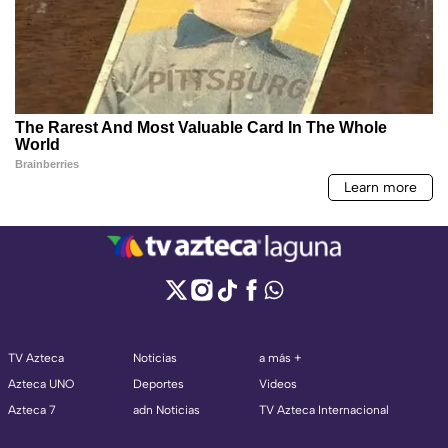
TV Azteca
Noticias
a más +
Azteca UNO
Deportes
Videos
Azteca 7
adn Noticias
TV Azteca Internacional