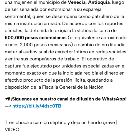
una mujer en el municipio de
Venecia, Antioquia
, luego
de ser señalada por extorsionar a su expareja
sentimental, quien se desempeña como patrullero de la
misma institución armada. De acuerdo con los reportes
oficiales, la detenida le exigía a la víctima la suma de
500,000 pesos colombianos
(el equivalente aproximado
a unos 2,000 pesos mexicanos) a cambio de no difundir
material audiovisual de carácter íntimo en redes sociales
y entre sus compañeros de trabajo. El operativo de
captura fue ejecutado por unidades especializadas en el
momento exacto en que la indiciada recibía el dinero en
efectivo producto de la presión ilícita, quedando a
disposición de la Fiscalía General de la Nación.
📲 ¡Síguenos en nuestro canal de difusión de WhatsApp!
—>
https://bit.ly/4dsc0TB
Tren choca a camión séptico y deja un herido grave |
VIDEO