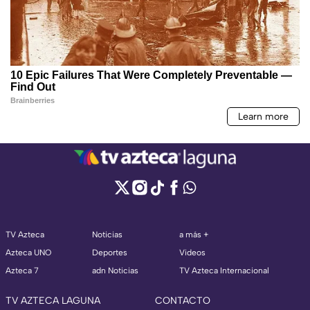
TV Azteca
Noticias
a más +
Azteca UNO
Deportes
Videos
Azteca 7
adn Noticias
TV Azteca Internacional
TV AZTECA LAGUNA
CONTACTO