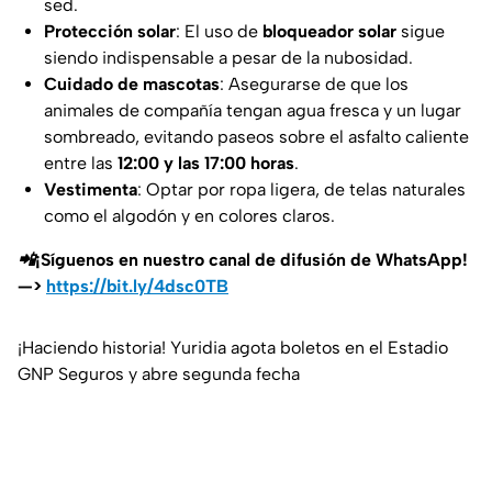
sed.
Protección solar
: El uso de
bloqueador solar
sigue
siendo indispensable a pesar de la nubosidad.
Cuidado de mascotas
: Asegurarse de que los
animales de compañía tengan agua fresca y un lugar
sombreado, evitando paseos sobre el asfalto caliente
entre las
12:00 y las 17:00 horas
.
Vestimenta
: Optar por ropa ligera, de telas naturales
como el algodón y en colores claros.
📲¡Síguenos en nuestro canal de difusión de WhatsApp!
—>
https://bit.ly/4dsc0TB
¡Haciendo historia! Yuridia agota boletos en el Estadio
GNP Seguros y abre segunda fecha