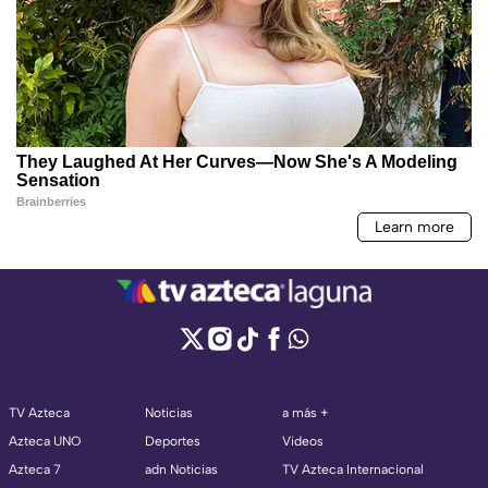
TV Azteca
Noticias
a más +
Azteca UNO
Deportes
Videos
Azteca 7
adn Noticias
TV Azteca Internacional