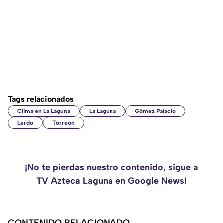
Tags relacionados
Clima en La Laguna
La Laguna
Gómez Palacio
Lerdo
Torreón
¡No te pierdas nuestro contenido, sigue a
TV Azteca Laguna en Google News!
CONTENIDO RELACIONADO