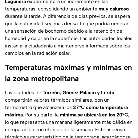
Lagunera
experimentará un incremento en las
temperaturas, consolidando un ambiente
muy caluroso
durante la tarde. A diferencia de días previos, se espera
que la nubosidad sea más densa, lo que podría generar
una sensación de bochorno debido a la retención de
humedad y calor en la superficie. Las autoridades locales
instan a la ciudadanía a mantenerse informada sobre los
cambios en la radiación solar.
Temperaturas máximas y mínimas en
la zona metropolitana
Las ciudades de
Torreón, Gómez Palacio y Lerdo
compartirán valores térmicos similares, con un
termómetro que alcanzará los
37°C como temperatura
máxima
. Por su parte, la
mínima se ubicará en los 20°C
,
lo que representa una mañana ligeramente más cálida en
comparación con el inicio de la semana. Este ascenso
térmico es característico de la temporada, acercándose