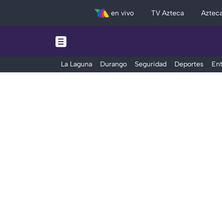
en vivo
TV Azteca
Aztec
La Laguna
Durango
Seguridad
Deportes
Ent