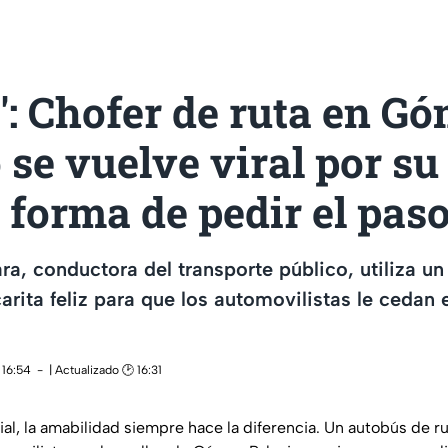
s!': Chofer de ruta en G
 se vuelve viral por su
forma de pedir el pas
ra, conductora del transporte público, utiliza u
arita feliz para que los automovilistas le cedan e
 16:54
| Actualizado 🕑 16:31
al, la amabilidad siempre hace la diferencia. Un autobús de r