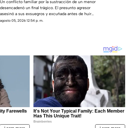
excuñada en Coahuila
Un conflicto familiar por la sustracción de un menor
desencadenó un final trágico. El presunto agresor
asesinó a sus exsuegros y excuñada antes de huir
hacia la frontera.
agosto 05, 2026 12:54 p. m.