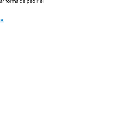
ar forma de pedir el
TB