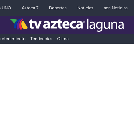
a UNO
Azteca 7
Deportes
Noticias
adn Noticias
retenimiento
Tendencias
Clima