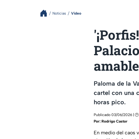
Noticias
Video
'¡Porfi
Palacio
amable 
Paloma de la Va
cartel con una c
horas pico.
Publicado 03/06/2026 | 🕑
Por:
Rodrigo Castor
En medio del caos vi