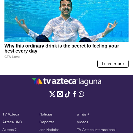
TV Azteca
Noticias
a más +
Azteca UNO
Deportes
Videos
Azteca 7
adn Noticias
TV Azteca Internacional