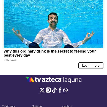
TV Azteca
Noticias
a más +