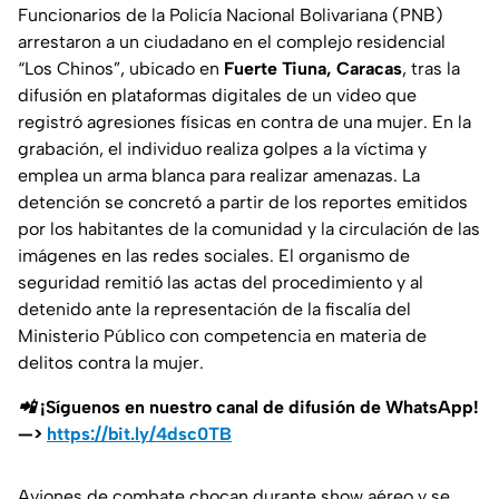
Funcionarios de la Policía Nacional Bolivariana (PNB)
arrestaron a un ciudadano en el complejo residencial
“Los Chinos”, ubicado en
Fuerte Tiuna, Caracas
, tras la
difusión en plataformas digitales de un video que
registró agresiones físicas en contra de una mujer. En la
grabación, el individuo realiza golpes a la víctima y
emplea un arma blanca para realizar amenazas. La
detención se concretó a partir de los reportes emitidos
por los habitantes de la comunidad y la circulación de las
imágenes en las redes sociales. El organismo de
seguridad remitió las actas del procedimiento y al
detenido ante la representación de la fiscalía del
Ministerio Público con competencia en materia de
delitos contra la mujer.
📲 ¡Síguenos en nuestro canal de difusión de WhatsApp!
—>
https://bit.ly/4dsc0TB
Aviones de combate chocan durante show aéreo y se