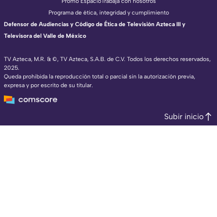
Promo Espacio
Trabaja con nosotros
Programa de ética, integridad y cumplimiento
Defensor de Audiencias y Código de Ética de Televisión Azteca III y
Televisora del Valle de México
TV Azteca, M.R. & ©, TV Azteca, S.A.B. de C.V. Todos los derechos reservados,
2025.
Queda prohibida la reproducción total o parcial sin la autorización previa,
expresa y por escrito de su titular.
Subir inicio