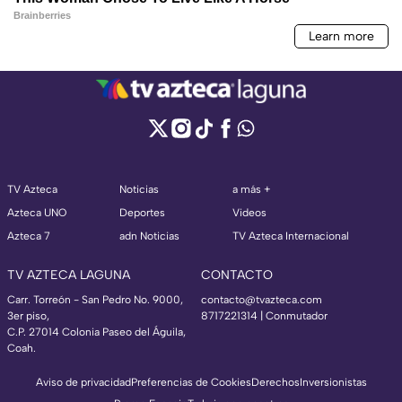
TV Azteca
Noticias
a más +
Azteca UNO
Deportes
Videos
Azteca 7
adn Noticias
TV Azteca Internacional
TV AZTECA LAGUNA
CONTACTO
Carr. Torreón - San Pedro No. 9000,
contacto@tvazteca.com
3er piso,
8717221314
| Conmutador
C.P. 27014 Colonia Paseo del Águila,
Coah.
Aviso de privacidad
Preferencias de Cookies
Derechos
Inversionistas