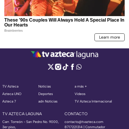
TV Azteca
Noticias
a más +
Azteca UNO
Deportes
Videos
Azteca 7
adn Noticias
TV Azteca Internacional
TV AZTECA LAGUNA
CONTACTO
Carr. Torreón - San Pedro No. 9000,
contacto@tvazteca.com
3er piso,
8717221314
| Conmutador