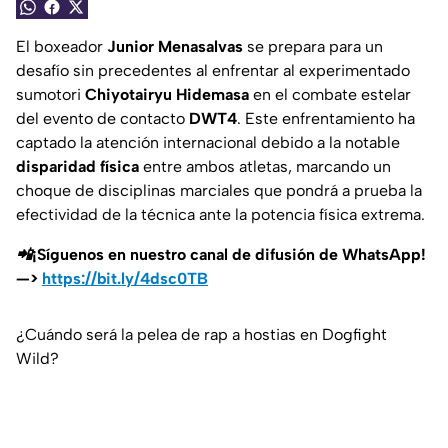
El boxeador
Junior Menasalvas
se prepara para un
desafío sin precedentes al enfrentar al experimentado
sumotori
Chiyotairyu Hidemasa
en el combate estelar
del evento de contacto
DWT4
. Este enfrentamiento ha
captado la atención internacional debido a la notable
disparidad física
entre ambos atletas, marcando un
choque de disciplinas marciales que pondrá a prueba la
efectividad de la técnica ante la potencia física extrema.
📲¡Síguenos en nuestro canal de difusión de WhatsApp!
—>
https://bit.ly/4dsc0TB
¿Cuándo será la pelea de rap a hostias en Dogfight
Wild?