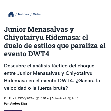
Noticias
Video
Junior Menasalvas y
Chiyotairyu Hidemasa: el
duelo de estilos que paraliza el
evento DWT4
Descubre el análisis táctico del choque
entre Junior Menasalvas y Chiyotairyu
Hidemasa en el evento DWT4. ¿Ganará la
velocidad o la fuerza bruta?
Publicado 13/05/2026 | 🕑 15:10
| Actualizado 🕑 14:15
Por:
Andrés Díaz