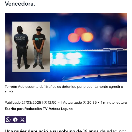
Vencedora.
Torreón Adolescente de 16 años es detenido por presuntamente agredir a
su tía
Publicado 27/03/2025 | 🕑 12:50
| Actualizado 🕑 20:35
1 minuto lectura
Escrito por:
Redacción TV Azteca Laguna
Una
mujer denunció a su sobrino de 16 años
de edad por