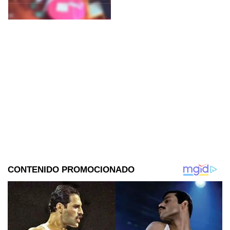
interpuso la denuncia. Véase
con precaución.