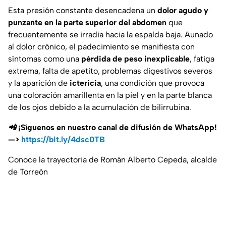
Esta presión constante desencadena un
dolor agudo y
punzante en la parte superior del abdomen
que
frecuentemente se irradia hacia la espalda baja. Aunado
al dolor crónico, el padecimiento se manifiesta con
síntomas como una
pérdida de peso inexplicable
, fatiga
extrema, falta de apetito, problemas digestivos severos
y la aparición de
ictericia
, una condición que provoca
una coloración amarillenta en la piel y en la parte blanca
de los ojos debido a la acumulación de bilirrubina.
📲 ¡Síguenos en nuestro canal de difusión de WhatsApp!
—>
https://bit.ly/4dsc0TB
Conoce la trayectoria de Román Alberto Cepeda, alcalde
de Torreón