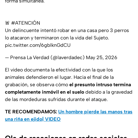
forma simultánea.
🚨
#ATENCIÓN
Un delincuente intentó robar en una casa pero 3 perros
lo atacaron y terminaron con la vida del Sujeto.
pic.twitter.com/6gblknGdCU
— Prensa La Verdad (@laverdadec)
May 25, 2026
El video documenta la efectividad con la que los
animales defendieron el lugar. Hacia el final de la
grabación, se observa cómo
el presunto intruso termina
completamente inmóvil en el suelo
debido a la gravedad
de las mordeduras sufridas durante el ataque.
TE RECOMENDAMOS:
Un hombre pierde las manos tras
una riña en ejido| VIDEO