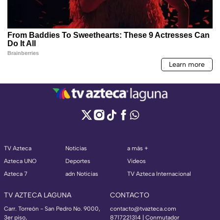
TV Azteca
Noticias
a más +
Azteca UNO
Deportes
Videos
Azteca 7
adn Noticias
TV Azteca Internacional
TV AZTECA LAGUNA
CONTACTO
Carr. Torreón - San Pedro No. 9000,
contacto@tvazteca.com
3er piso,
8717221314
| Conmutador