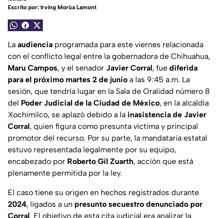
Escrito por:
Irving Morúa Lamont
La
audiencia
programada para este viernes relacionada
con el conflicto legal entre la gobernadora de Chihuahua,
Maru Campos
, y el senador
Javier Corral
, fue
diferida
para el próximo martes 2 de junio
a las 9:45 a.m. La
sesión, que tendría lugar en la Sala de Oralidad número 8
del
Poder Judicial de la Ciudad de México
, en la alcaldía
Xochimilco, se aplazó debido a la
inasistencia de Javier
Corral
, quien figura como presunta víctima y principal
promotor del recurso. Por su parte, la mandataria estatal
estuvo representada legalmente por su equipo,
encabezado por
Roberto Gil Zuarth
, acción que está
plenamente permitida por la ley.
El caso tiene su origen en hechos registrados durante
2024
, ligados a un
presunto secuestro denunciado por
Corral
. El objetivo de esta cita judicial era analizar la