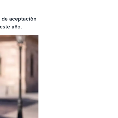
s de aceptación
este año.