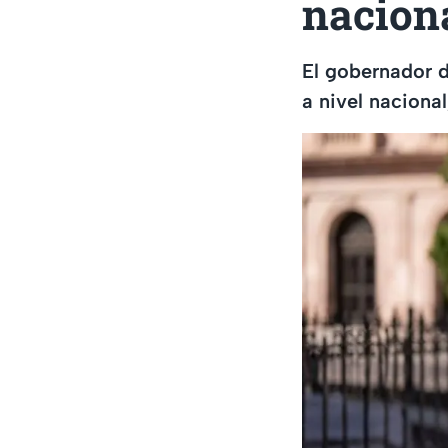
nacion
El gobernador d
a nivel naciona