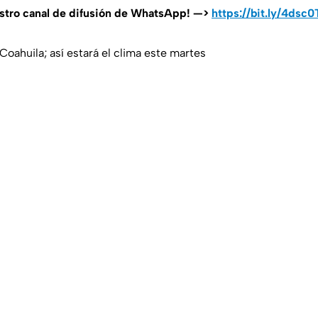
estro canal de difusión de WhatsApp! —>
https://bit.ly/4dsc
 Coahuila; así estará el clima este martes