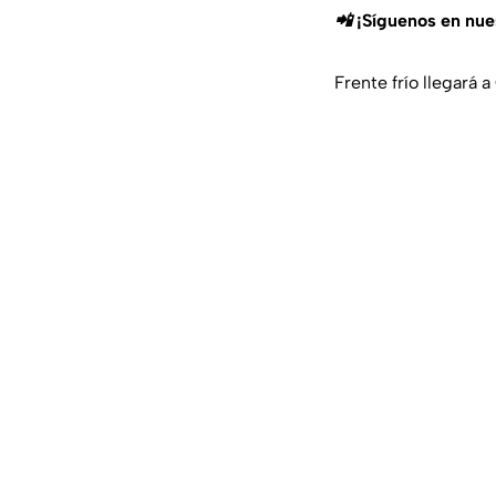
📲 ¡Síguenos en nu
Frente frío llegará a