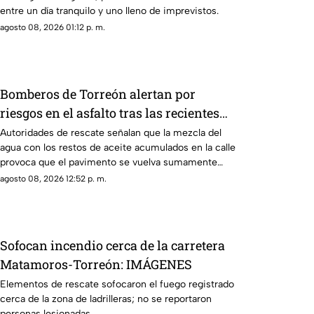
entre un día tranquilo y uno lleno de imprevistos.
agosto 08, 2026 01:12 p. m.
Bomberos de Torreón alertan por
riesgos en el asfalto tras las recientes
lluvias
Autoridades de rescate señalan que la mezcla del
agua con los restos de aceite acumulados en la calle
provoca que el pavimento se vuelva sumamente
resbaladizo.
agosto 08, 2026 12:52 p. m.
Sofocan incendio cerca de la carretera
Matamoros-Torreón: IMÁGENES
Elementos de rescate sofocaron el fuego registrado
cerca de la zona de ladrilleras; no se reportaron
personas lesionadas.