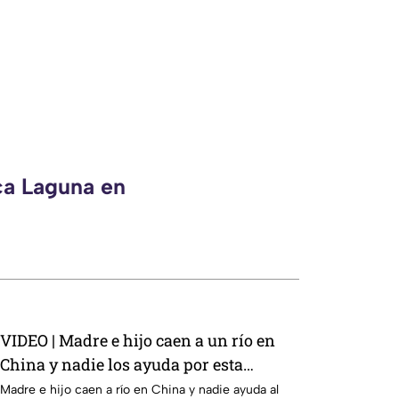
ca Laguna en
VIDEO | Madre e hijo caen a un río en
China y nadie los ayuda por esta
indignante razón
Madre e hijo caen a río en China y nadie ayuda al