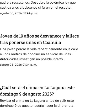
padre a rescatarlos. Descubre la polémica ley que
castiga a los ciudadanos si fallan en el rescate.
agosto 08, 2026 03:44 p. m.
Joven de 19 años se desvanece y fallece
tras ponerse uñas en Coahuila
Una joven perdió la vida repentinamente en la calle
a unos metros de concluir un servicio de uñas.
Autoridades investigan un posible infarto
fulminante.
agosto 08, 2026 01:34 p. m.
¿Cuál será el clima en La Laguna este
domingo 9 de agosto 2026?
Revisar el clima en La Laguna antes de salir este
domingo 9 de agosto, podría hacer la diferencia