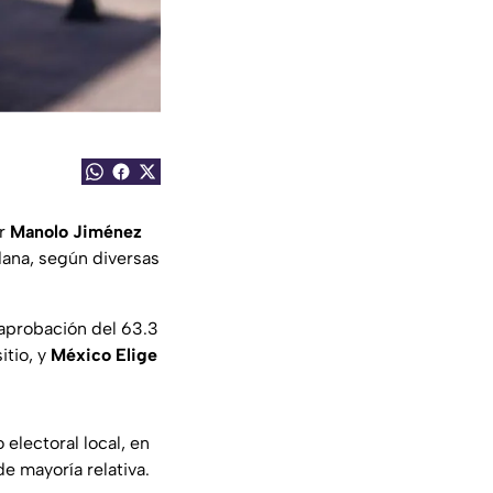
or
Manolo Jiménez
ana, según diversas
 aprobación del 63.3
itio, y
México Elige
electoral local, en
e mayoría relativa.