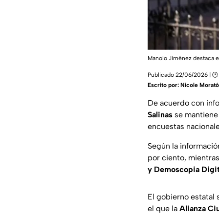
Manolo Jiménez destaca e
Publicado 22/06/2026 | 🕑
Escrito por:
Nicole Morató
De acuerdo con info
Salinas
se mantiene 
encuestas nacional
Según la información
por ciento, mientra
y Demoscopia Digit
El gobierno estatal 
el que la
Alianza Ci