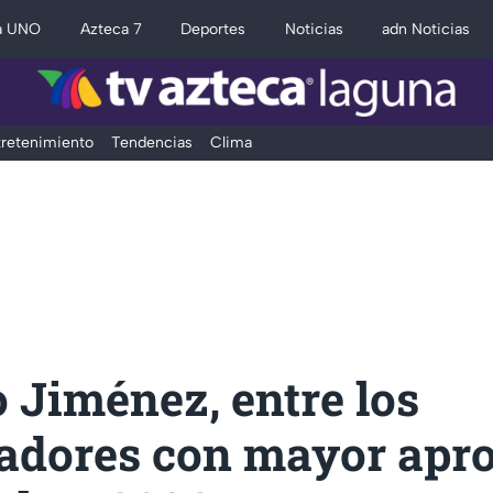
a UNO
Azteca 7
Deportes
Noticias
adn Noticias
retenimiento
Tendencias
Clima
 Jiménez, entre los
adores con mayor apr