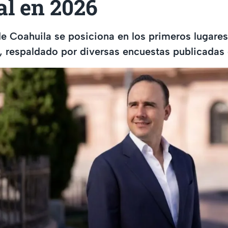
al en 2026
e Coahuila se posiciona en los primeros lugare
l, respaldado por diversas encuestas publicadas 