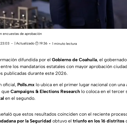
n encuestas de aprobación
 23:03
| Actualizado 🕑 19:36
1 minuto lectura
rmación difundida por el
Gobierno de Coahuila
, el gobernad
entre los mandatarios estatales con mayor aprobación ciudad
es publicadas durante este 2026.
 oficial,
Polls.mx
lo ubica en el primer lugar nacional con una
s que
Campaigns & Elections Research
lo coloca en el tercer s
al
en el segundo.
señaló que estos resultados coinciden con el reciente proceso 
udadana por la Seguridad
obtuvo el
triunfo en los 16 distritos
d