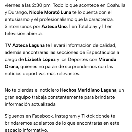
viernes a las 2:30 pm. Todo lo que acontece en Coahuila
y Durango,
Nicole Morató Luna
te lo cuenta con el
entusiasmo y el profesionalismo que la caracteriza.
Sintonízanos por
Azteca
Uno
, 1 en Totalplay y 1.1 en
televisión abierta.
TV Azteca Laguna
te llevará información de calidad,
además encontrarás las secciones de Espectáculos a
cargo de
Lizbeth López
y los Deportes con
Miranda
Orona
, quienes no paran de sorprendernos con las
noticias deportivas más relevantes.
No te pierdas el noticiero
Hechos Meridiano Laguna
, un
gran equipo trabaja constantemente para brindarte
información actualizada.
Síguenos en Facebook, Instagram y Tiktok donde te
brindaremos adelantos de lo que encontrarás en este
espacio informativo.