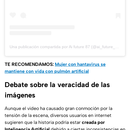
Una publicación compartida por Ai future 87 (@ai_future_87)
TE RECOMENDAMOS:
Mujer con hantavirus se
mantiene con vida con pulmón artificial
Debate sobre la veracidad de las
imágenes
Aunque el video ha causado gran conmoción por la
tensión de la escena, diversos usuarios en internet
sugieren que la historia podría estar
creada por
Inteligencia Artificial
debido a ciertas inconsistencias en