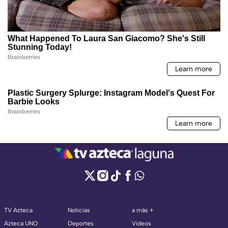
TV Azteca
Noticias
a más +
Azteca UNO
Deportes
Videos