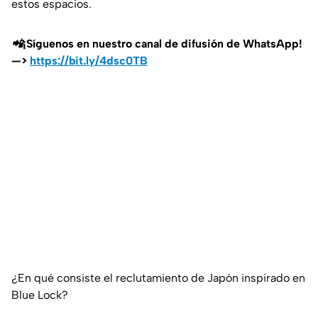
estos espacios.
📲¡Síguenos en nuestro canal de difusión de WhatsApp!
—>
https://bit.ly/4dsc0TB
¿En qué consiste el reclutamiento de Japón inspirado en
Blue Lock?