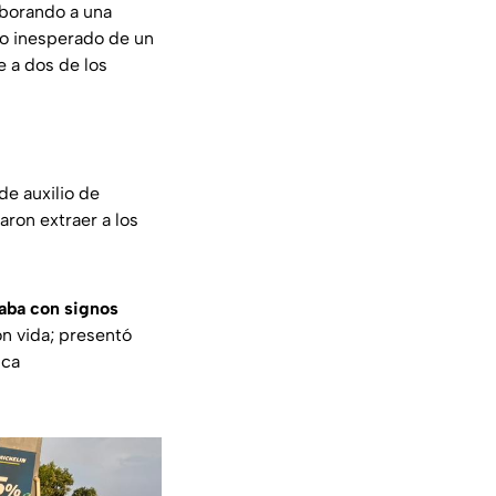
aborando a una
o inesperado de un
 a dos de los
de auxilio de
aron extraer a los
taba con signos
n vida; presentó
ica