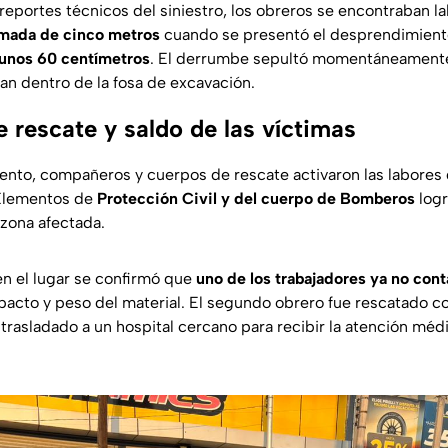
reportes técnicos del siniestro, los obreros se encontraban l
mada de cinco metros
cuando se presentó el desprendimient
 unos 60 centímetros
. El derrumbe sepultó momentáneamente
an dentro de la fosa de excavación.
 rescate y saldo de las víctimas
ento, compañeros y cuerpos de rescate activaron las labores 
Elementos de
Protección Civil y del cuerpo de Bomberos
logr
 zona afectada.
n el lugar se confirmó que
uno de los trabajadores ya no con
acto y peso del material. El segundo obrero fue rescatado co
 trasladado a un hospital cercano para recibir la atención méd