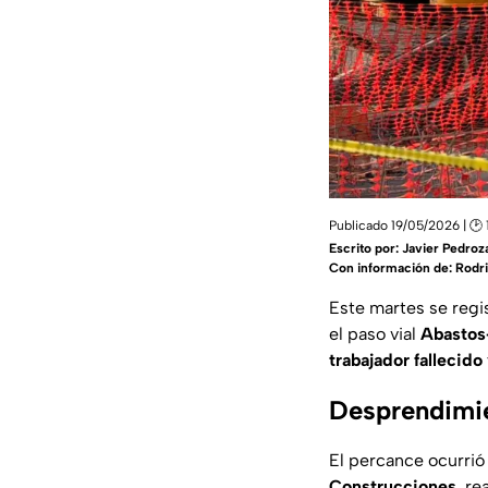
Publicado 19/05/2026 | 🕑 
Escrito por:
Javier Pedroz
Con información de: Rodr
Este martes se regi
el paso vial
Abastos
trabajador fallecido
Desprendimie
El percance ocurrió
Construcciones
, r