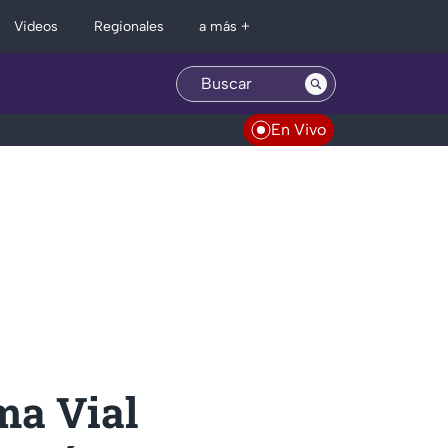
Regionales
Videos
a más +
En Vivo
ma Vial