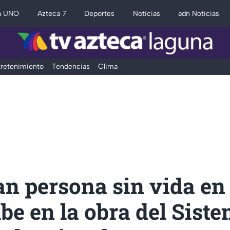
a UNO
Azteca 7
Deportes
Noticias
adn Noticias
retenimiento
Tendencias
Clima
an persona sin vida en
e en la obra del Siste