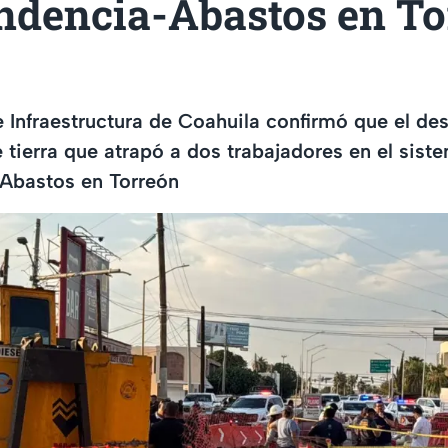
ndencia-Abastos en Tor
e Infraestructura de Coahuila confirmó que el d
 tierra que atrapó a dos trabajadores en el sist
Abastos en Torreón