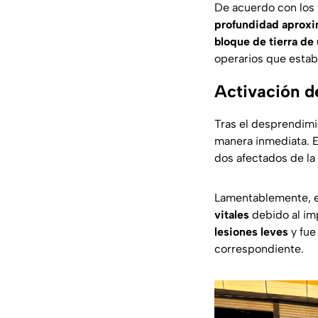
De acuerdo con los 
profundidad aproxi
bloque de tierra de
operarios que estab
Activación de
Tras el desprendimi
manera inmediata. 
dos afectados de la
Lamentablemente, e
vitales
debido al imp
lesiones leves
y fue
correspondiente.