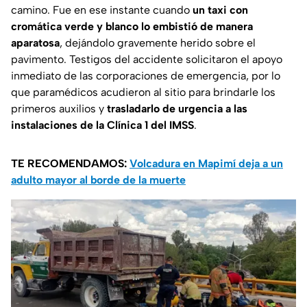
camino. Fue en ese instante cuando
un taxi con
cromática verde y blanco lo embistió de manera
aparatosa
, dejándolo gravemente herido sobre el
pavimento. Testigos del accidente solicitaron el apoyo
inmediato de las corporaciones de emergencia, por lo
que paramédicos acudieron al sitio para brindarle los
primeros auxilios y
trasladarlo de urgencia a las
instalaciones de la Clínica 1 del IMSS
.
TE RECOMENDAMOS:
Volcadura en Mapimí deja a un
adulto mayor al borde de la muerte