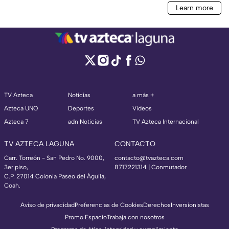
TV Azteca
Noticias
a más +
Azteca UNO
Deportes
Videos
Azteca 7
adn Noticias
TV Azteca Internacional
TV AZTECA LAGUNA
CONTACTO
Carr. Torreón - San Pedro No. 9000,
contacto@tvazteca.com
3er piso,
8717221314
| Conmutador
C.P. 27014 Colonia Paseo del Águila,
Coah.
Aviso de privacidad
Preferencias de Cookies
Derechos
Inversionistas
Promo Espacio
Trabaja con nosotros