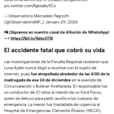
pic.twitter.com/fgkoaKy9Cz
— Observatorio Mercedes Pagnutti
(@ObservatorioMP_)
January 29, 2026
📲 ¡Síguenos en nuestro canal de difusión de WhatsApp!
—>
https://bit.ly/4dsc0TB
El accidente fatal que cobró su vida
Las investigaciones de la Fiscalía Regional revelaron que
Luna Aylén nunca llegó a reunirse con el sujeto de
internet, pues
fue atropellada alrededor de las 4:00 de la
madrugada de ese 24 de diciembre
en la avenida de
Circunvalación y Bulevar Avellaneda. El responsable fue
un conductor de 37 años al mando de un Ford Focus,
quien se detuvo para pedir auxilio a los cuerpos de
emergencia. La menor fue trasladada de urgencia al
Hospital de Emergencias Clemente Álvarez (HECA),