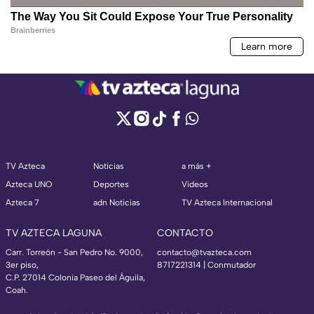
TV Azteca
Noticias
a más +
Azteca UNO
Deportes
Videos
Azteca 7
adn Noticias
TV Azteca Internacional
TV AZTECA LAGUNA
CONTACTO
Carr. Torreón - San Pedro No. 9000,
contacto@tvazteca.com
3er piso,
8717221314
| Conmutador
C.P. 27014 Colonia Paseo del Águila,
Coah.